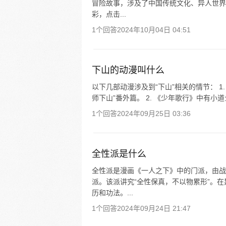
冒险故事，涉及了中国传统文化、异人世界
彩，点击...
1个回答
2024年10月04日 04:51
下山的动漫叫什么
以下几部动漫涉及到“下山”相关的情节： 1.
师下山”番外篇。 2. 《少年歌行》中有小
1个回答
2024年09月25日 03:36
全性派是什么
全性派是漫画《一人之下》中的门派，由战
派。该派讲究“全性保真，不以物累形”。
历和功法。...
1个回答
2024年09月24日 21:47