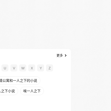
更多
U
V
W
X
Y
Z
情公寓和一人之下的小说
人之下小说
唉一人之下