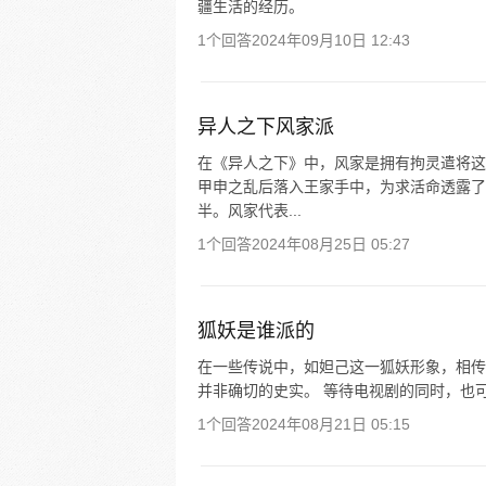
疆生活的经历。
1个回答
2024年09月10日 12:43
异人之下风家派
在《异人之下》中，风家是拥有拘灵遣将这
甲申之乱后落入王家手中，为求活命透露了
半。风家代表...
1个回答
2024年08月25日 05:27
狐妖是谁派的
在一些传说中，如妲己这一狐妖形象，相传
并非确切的史实。 等待电视剧的同时，也
1个回答
2024年08月21日 05:15