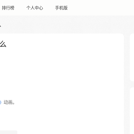
排行榜
个人中心
手机版
么
么
动画。
》