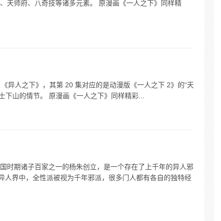
、天师府、八奇技等诸多元素。 原漫画《一人之下》同样精
 《异人之下》，其第 20 集对应的是动漫版《一人之下 2》的“天
道士下山的情节。 原漫画《一人之下》同样精彩...
国时期诸子百家之一的杨朱创立，是一个存在了上千年的异人邪
在异人界中，全性派被视为千年邪派，很多门人都有各自的独特经