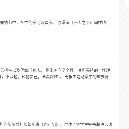
关情节中，全性代掌门为龚庆。 原漫画《一人之下》同样精
无根生以及代掌门龚庆。 杨朱创立了全性，其所秉持的全性理
身，不取也。轻物贵己，全真保性”。 无根生是动漫中的重要角
创作的自传形式的长篇小说《西行记》，讲述了大学生姬书藤进入边