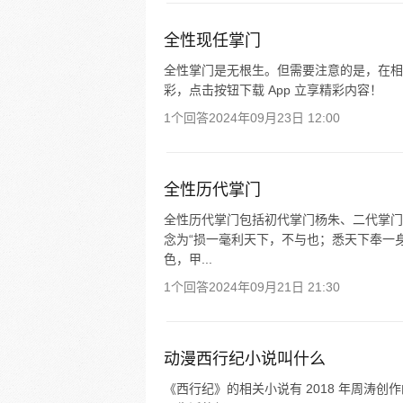
全性现任掌门
全性掌门是无根生。但需要注意的是，在相
彩，点击按钮下载 App 立享精彩内容！
1个回答
2024年09月23日 12:00
全性历代掌门
全性历代掌门包括初代掌门杨朱、二代掌门
念为“损一毫利天下，不与也；悉天下奉一
色，甲...
1个回答
2024年09月21日 21:30
动漫西行纪小说叫什么
《西行纪》的相关小说有 2018 年周涛