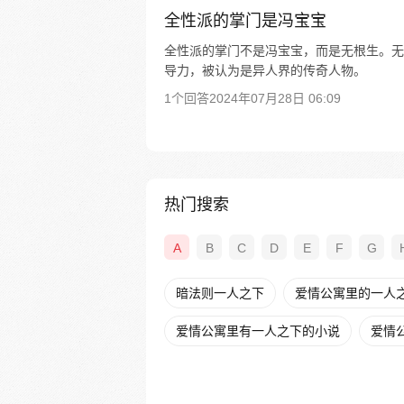
全性派的掌门是冯宝宝
全性派的掌门不是冯宝宝，而是无根生。无
导力，被认为是异人界的传奇人物。
1个回答
2024年07月28日 06:09
热门搜索
A
B
C
D
E
F
G
暗法则一人之下
爱情公寓里的一人
爱情公寓里有一人之下的小说
爱情公