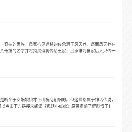
一奇技的家族。风家拘灵遣将的传承源于风天养，然而风天养在
八奇技的名字并将拘灵遣将传给王家，且承诺对自家后人只传一
是听令于女娲娘娘才下山祸乱朝纲的。但这些都属于神话传说，
可以点击下方链接来阅读《狐妖小红娘》原著提前了解剧情了！