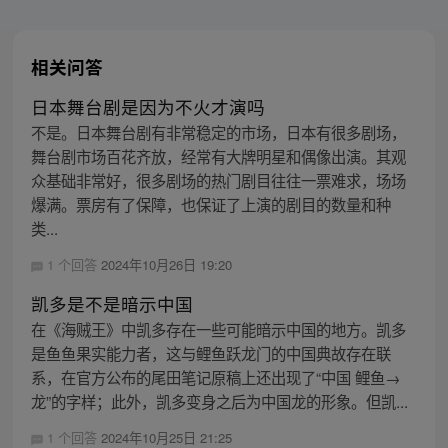
相关问答
日本舞台剧是因为不火才演吗
不是。日本舞台剧有非常稳定的市场，日本有很多剧场，
舞台剧市场百花齐放，经常有大牌明星和偶像出演。其观
众基础非常好，很多剧场的热门剧目往往一票难求，场场
爆满。票房有了保障，也保证了上演的剧目的数量和种
类...
1 个回答
2024年10月26日 19:20
凯多是不是暗示中国
在《海贼王》中凯多存在一些可能暗示中国的地方。凯多
是鱼鱼果实能力者，这与鲤鱼跃龙门的中国典故存在联
系，在官方公布的尾田笔记原稿上还出现了“中国 鲤鱼→
龙”的字样；此外，凯多变身之后为中国龙的形象。但凯...
1 个回答
2024年10月25日 21:25