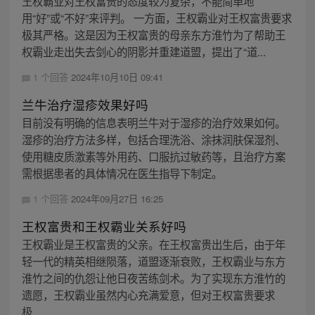
王权霸业对王权富贵的态度较为复杂，不能简单地
用“好”或“不好”来评判。 一方面，王权霸业对王权富贵要求
极其严格。这是因为王权富贵的母亲东方淮竹为了帮助王
权霸业走出失去剑心的阴影并重建道盟，提出了“道...
1 个回答
2024年10月10日 09:41
兰牛治疗湿疹效果好吗
目前没有明确的信息表明兰牛对于湿疹的治疗效果如何。
湿疹的治疗方法多样，包括合理洗浴、涂抹润肤保湿剂、
使用糖皮质激素等外用药、口服抗过敏药等，且治疗方案
需根据患者的具体情况在医生指导下制定。
1 个回答
2024年09月27日 16:25
王权富贵和王权霸业关系好吗
王权霸业是王权富贵的父亲。在王权富贵出生后，由于年
轻一代的精英相继陨落，道盟逐渐衰败，王权霸业与东方
淮竹之间的仇怨让他日夜苦练剑术。为了实现东方淮竹的
遗愿，王权霸业虽然内心充满爱意，但对王权富贵要求
极...