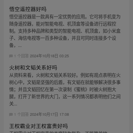
悟空遥控器好吗
悟空遥控器是一款具有一定优势的应用。它可将手机变为
随身遥控器，能对智能电视、机顶盒等设备进行远程控
制。支持多种品牌和类型的智能电视、机顶盒，如小米盒
子、海信电视等一百多种设备，并且可同时连接多个设
备，...
1 个回答
2024年10月18日 03:25
火树和文韬关系好吗
从资料来看，火树和文韬关系较好。例如有观点表明在火
树心中，文韬是坚强的后盾，有文韬在就能够解决很多事
情；并且文韬回忆在第一次录制《蜜桃》时被火树抱大
腿，打开了新世界的大门，这一系列情况都表明他们之间
关...
1 个回答
2024年10月17日 17:08
王权霸业对王权富贵好吗