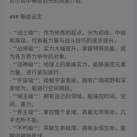
对小说中等级划分的简要介绍：
### 等级设定
- **战士级**：作为修炼的起点，分为初级、中级
和高级，代表着力量与战斗技巧的逐步提升。
- **战将级**：实力大幅提升，掌握特殊技能，成
为各方势力争夺的对象。
- **战神级**：地球上的巅峰实力，能够操控元素
力量，进行星际旅行。
- **宇宙级**：接触宇宙奥秘，拥有广阔视野和深
厚修为，能进行空间跳跃。
- **域主级**：拥有自己的领域，能操控时间、空
间、重力。
- **界主级**：掌控整个星域，具备无尽寿命，几
乎无所不能。
- **不朽级**：突破生命极限，拥有永恒生命，能
瞬间摧毁星球。