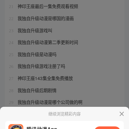
神印王座最后一集免费观看视频
21
我独自升级动漫是哪国的漫画
22
我独自升级游戏叫
23
我独自升级动漫第二季更新时间
24
我独自升级是动漫吗
25
我独自升级游戏注册了吗
26
神印王座143集全集免费播放
27
我独自升级后期剧情
28
我独自升级动漫是哪个公司做的啊
29
我独自升级小说作者是哪个国家的
继续浏览精彩内容
30
腾讯动漫App