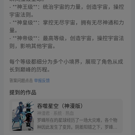
- **神王级**：统治宇宙的力量，创造宇宙，操控
宇宙法则。
- **神皇级**：掌控无尽宇宙，拥有无尽神通和力
量。
- **神帝级**：最高等级，创造宇宙，操控宇宙法
则，影响其他宇宙。
每个等级都细分为多个小境界，展现了角色从成
长到巅峰的历程。
答案问题点击
举报反馈
提到的作品
吞噬星空（神漫版）
神漫君 · 系统 · 热血
罗峰所在的星球经历了一场大灾难，各个物
种因此发生了变异。阴差阳错之下，罗峰得
到了陨墨星主人的传承，成为了世界三大强