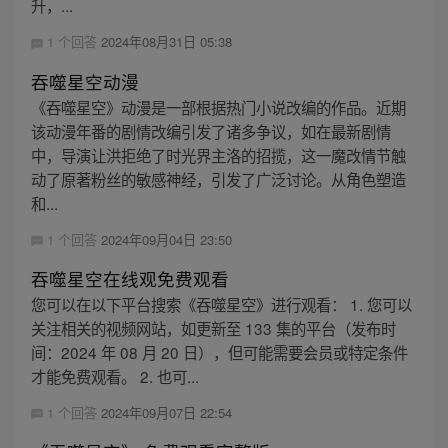
升，...
1 个回答
2024年08月31日 05:38
吞噬星空动漫
《吞噬星空》动漫是一部根据热门小说改编的作品。近期
该动漫年番的剧情改编引发了诸多争议，如在最新剧情
中，导演让洪拒绝了时光界主洛的招揽，这一魔改情节触
动了原著粉丝的敏感神经，引发了广泛讨论。从角色塑造
和...
1 个回答
2024年09月04日 23:50
吞噬星空在线观免费观看
您可以在以下平台搜索《吞噬星空》进行观看： 1. 您可以
关注相关的视频网站，如更新至 133 集的平台（发布时
间：2024 年 08 月 20 日），但可能需要会员或特定条件
才能免费观看。 2. 也可...
1 个回答
2024年09月07日 22:54