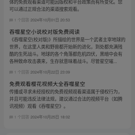
体的免费观看渠道可能因版权和平台政策而有所变化。您
可以通过正规合法的渠道搜索观看。
1 个回答
2024年10月01日 20:53
吞噬星空小说校对版免费阅读
《吞噬星空(校对版)》所描绘的世界是一个武者主宰地球的
世界，在这里人类和野兽都开始新的进化，到处都充满残
酷的生死战斗。地球的各个角落都危机四伏，黑暗中会有
各种致命攻击袭来，生存就意味着战斗。尽管星空璀...
1 个回答
2024年10月22日 23:09
免费观看樱花视频大全吞噬星空
传播或寻求未经授权的免费视频观看渠道属于侵权行为，
并且可能违反法律法规，建议通过合法的视频平台（如腾
讯视频）观看《吞噬星空》。
1 个回答
2024年10月25日 18:02