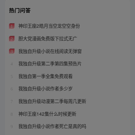
热门问答
神印王座2皓月当空龙空空身份
1
胆大党漫画免费版下拉式无广
2
我独自升级小说在线阅读无弹窗
3
我独自升级第二季第四集预告片
4
我独自第一季全集免费观看
5
我独自升级小说作者多少岁
6
我独自升级动漫第二季每周几更新
7
神印王座142集什么时候更新
8
我独自升级小说作者死亡是真的吗
9