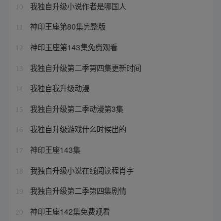
我独自升级小说作者是哪国人
10
神印王座第80集完整版
11
神印王座第143集免费观看
12
我独自升级第二季第四集更新时间
13
我独自我升级动漫
14
我独自升级第二季动漫第3集
15
我独自升级游戏什么时候出的
16
神印王座143集
17
我独自升级小说在线阅读程肖宇
18
我独自升级第二季第四集剧情
19
神印王座142集免费观看
20