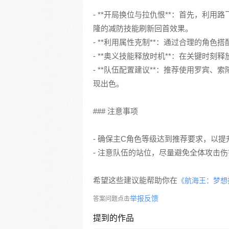
- **开局换位与拉仇恨**：首先，利
隆的减防技能刷新回首效果。
- **利用属性克制**：通过合理的角
- **奥义技能释放时机**：在关键时
- **队伍配置建议**：推荐使用罗宾
现出色。
### 注意事项
- 确保主C角色等级达到推荐要求，以
- 注意队伍的站位，尽量避免全体攻击
希望这些建议能帮助你在
《航海王：梦想
举报反馈
答案问题点击
提到的作品