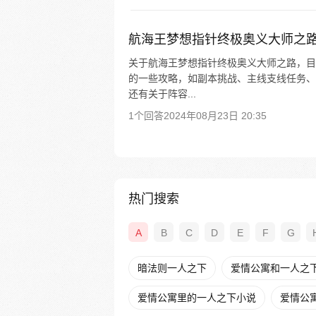
航海王梦想指针终极奥义大师之
关于航海王梦想指针终极奥义大师之路，目
的一些攻略，如副本挑战、主线支线任务、
还有关于阵容...
1个回答
2024年08月23日 20:35
热门搜索
A
B
C
D
E
F
G
暗法则一人之下
爱情公寓和一人之
爱情公寓里的一人之下小说
爱情公