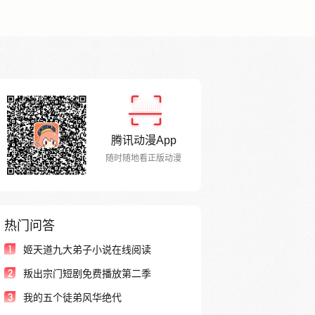
腾讯动漫App
随时随地看正版动漫
热门问答
1
姬天道九大弟子小说在线阅读
2
叛出宗门短剧免费播放第二季
3
我的五个徒弟风华绝代