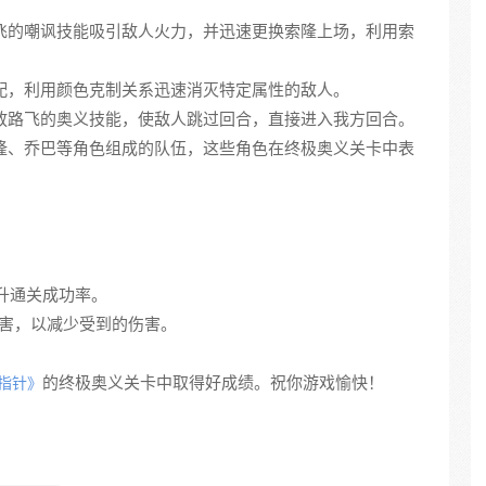
用路飞的嘲讽技能吸引敌人火力，并迅速更换索隆上场，利用索
色搭配，利用颜色克制关系迅速消灭特定属性的敌人。
刻释放路飞的奥义技能，使敌人跳过回合，直接进入我方回合。
、索隆、乔巴等角色组成的队伍，这些角色在终极奥义关卡中表
提升通关成功率。
伤害，以减少受到的伤害。
的终极奥义关卡中取得好成绩。祝你游戏愉快！
指针》