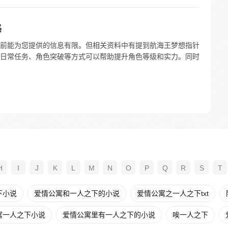
路
前能为您提供的信息有限。但相关资料中有提到航海王梦想指针
日常任务、角色突破等方式可以帮助提升角色等级和实力。同时
H
I
J
K
L
M
N
O
P
Q
R
S
T
下小说
爱情公寓和一人之下的小说
爱情公寓之一人之下txt
寓一人之下小说
爱情公寓里有一人之下的小说
唉一人之下