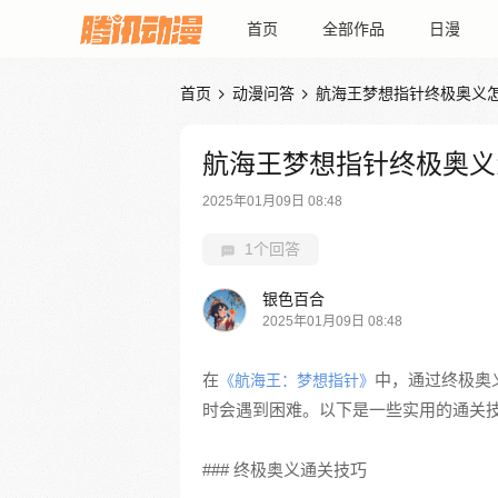
首页
全部作品
日漫
首页
动漫问答
航海王梦想指针终极奥义


航海王梦想指针终极奥义
2025年01月09日 08:48
1个回答
银色百合
2025年01月09日 08:48
在
中，通过终极奥
《航海王：梦想指针》
时会遇到困难。以下是一些实用的通关
### 终极奥义通关技巧