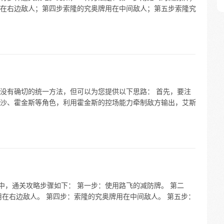
在右边敌人；第四步索隆的究奥牌用在中间敌人；第五步索隆究
没有确切的统一方法，但可以为您提供以下思路： 首先，要注
沙、霍金斯等角色，利用霍金斯的控场能力牵制敌方输出，艾斯
中，通关攻略步骤如下： 第一步：使用路飞的减防牌。 第二
用在右边敌人。 第四步：索隆的究奥牌用在中间敌人。 第五步：