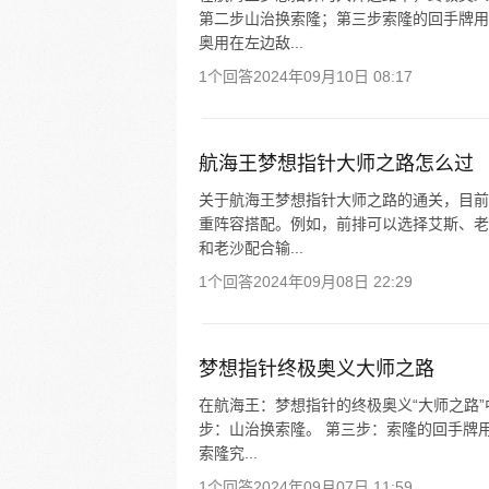
第二步山治换索隆；第三步索隆的回手牌用
奥用在左边敌...
1个回答
2024年09月10日 08:17
航海王梦想指针大师之路怎么过
关于航海王梦想指针大师之路的通关，目前
重阵容搭配。例如，前排可以选择艾斯、老
和老沙配合输...
1个回答
2024年09月08日 22:29
梦想指针终极奥义大师之路
在航海王：梦想指针的终极奥义“大师之路”
步：山治换索隆。 第三步：索隆的回手牌
索隆究...
1个回答
2024年09月07日 11:59