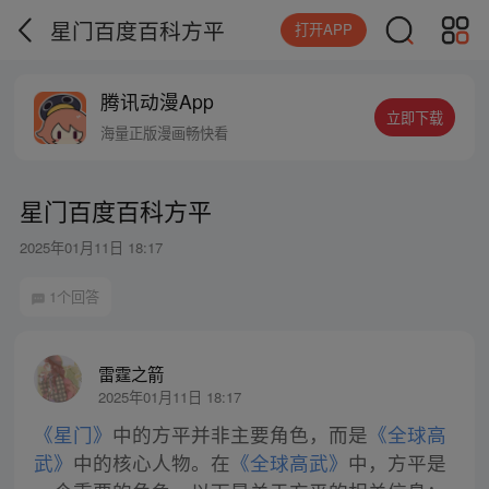
星门百度百科方平
打开APP
腾讯动漫App
立即下载
海量正版漫画畅快看
星门百度百科方平
2025年01月11日 18:17
1个回答
雷霆之箭
2025年01月11日 18:17
《星门》
中的方平并非主要角色，而是
《全球高
武》
中的核心人物。在
《全球高武》
中，方平是