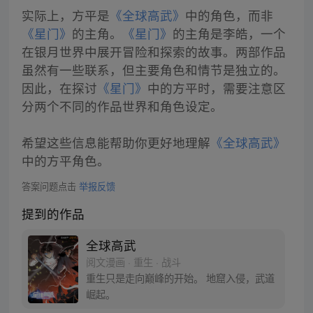
实际上，方平是
《全球高武》
中的角色，而非
《星门》
的主角。
《星门》
的主角是李皓，一个
在银月世界中展开冒险和探索的故事。两部作品
虽然有一些联系，但主要角色和情节是独立的。
因此，在探讨
《星门》
中的方平时，需要注意区
分两个不同的作品世界和角色设定。
希望这些信息能帮助你更好地理解
《全球高武》
中的方平角色。
答案问题点击
举报反馈
提到的作品
全球高武
阅文漫画 · 重生 · 战斗
重生只是走向巅峰的开始。 地窟入侵，武道
崛起。