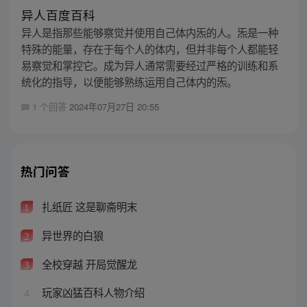
异人百度百科
异人是指那些能够察觉并使用自己体内炁的人。炁是一种
特殊的能量，存在于每个人的体内，但并非每个人都能轻
易察觉和掌控它。成为异人通常需要经过严格的训练和系
统化的指导，以便能够熟练运用自己体内的炁。
1 个回答
2024年07月27日 20:55
热门问答
扎纸匠 这是聊斋明末
1
异世界的白狼
2
全校穿越 开局觉醒龙
3
玩家凶猛百科人物介绍
4