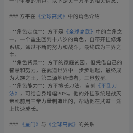
一个重要的角色，以下是关于方平的相关信息：
### 方平在
《全球高武》
中的角色介绍
- **角色定位**：方平是
《全球高武》
中的主角之
一，一个重生回到十八岁的角色，自带开挂修炼
系统，通过不断的努力和战斗，最终成为三界之
主。
- **角色背景**：方平的家庭贫困，但凭借自己的
智慧和努力，在武道世界中一步步崛起，最终成
为人族之王，第二源地缔造者，三界救星。
- **角色能力**：方平擅长刀法，自创
《平乱刀
法》
，可给自身增幅20%。他的外挂系统是战天
帝死前用三帝力量制造出的，帮助他在武道一途
上快速成长。
###
《星门》
与
《全球高武》
的关系