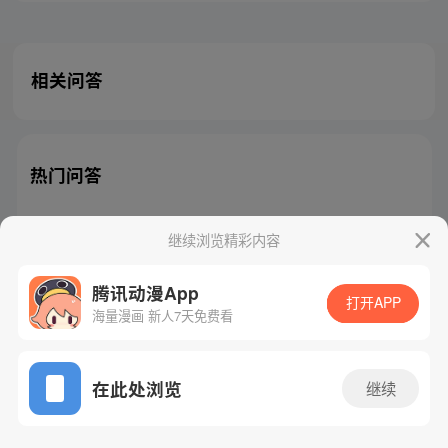
相关问答
热门问答
继续浏览精彩内容
腾讯动漫App
腾讯漫画
起点读书
QQ阅读
打开APP
海量漫画 新人7天免费看
网站备案/许可证号：粤B2-20090059-5
Copyright©1998 - 2026 Tencent. All Rights Reserved
在此处浏览
继续