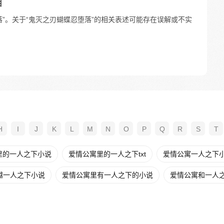
相
”。关于“鬼灭之刃蝴蝶忍堕落”的相关表述可能存在误解或不实
H
I
J
K
L
M
N
O
P
Q
R
S
T
里的一人之下小说
爱情公寓里的一人之下txt
爱情公寓一人之下
越一人之下小说
爱情公寓里有一人之下的小说
爱情公寓和一人