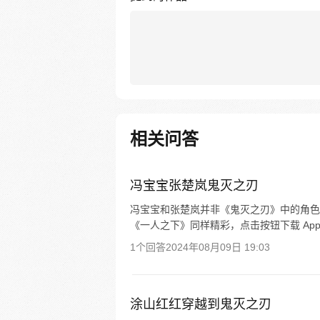
相关问答
冯宝宝张楚岚鬼灭之刃
冯宝宝和张楚岚并非《鬼灭之刃》中的角色
《一人之下》同样精彩，点击按钮下载 Ap
1个回答
2024年08月09日 19:03
涂山红红穿越到鬼灭之刃