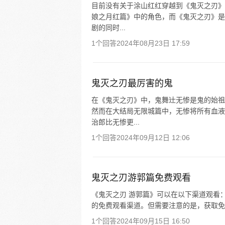
目前没有关于涂山红红穿越到《鬼灭之刃》
娘之月红篇》中的角色，而《鬼灭之刃》是
剧的同时...
1个回答
2024年08月23日 17:59
鬼灭之刃最厉害的鬼
在《鬼灭之刃》中，鬼舞辻无惨是鬼的始祖
然而在大结局无限城篇中，无惨将所有血液
治郎比无惨更...
1个回答
2024年09月12日 12:06
鬼灭之刃游郭篇免费观看
《鬼灭之刃 游郭篇》可以在以下渠道观看
的免费观看渠道。但需要注意的是，获取免
1个回答
2024年09月15日 16:50