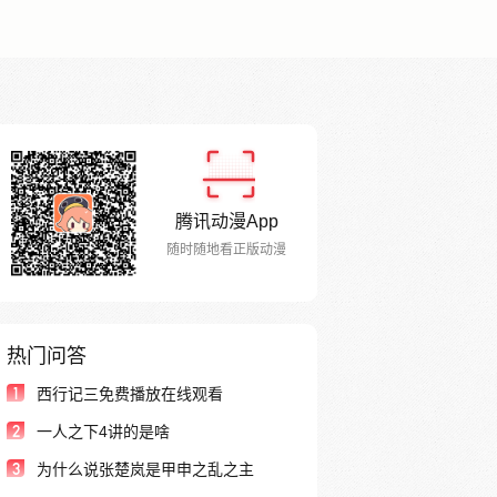
腾讯动漫App
随时随地看正版动漫
热门问答
1
西行记三免费播放在线观看
2
一人之下4讲的是啥
3
为什么说张楚岚是甲申之乱之主