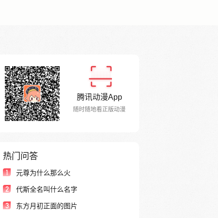
腾讯动漫App
随时随地看正版动漫
热门问答
1
元尊为什么那么火
2
代斯全名叫什么名字
3
东方月初正面的图片