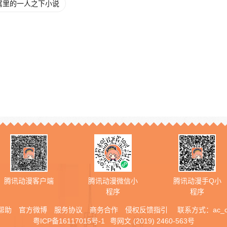
寓里的一人之下小说
腾讯动漫客户端
腾讯动漫微信小
腾讯动漫手Q小
程序
程序
帮助
官方微博
服务协议
商务合作
侵权反馈指引
联系方式：
ac_
粤ICP备16117015号-1
粤网文 (2019) 2460-563号