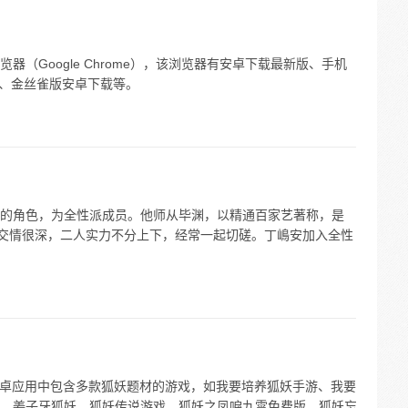
（Google Chrome），该浏览器有安卓下载最新版、手机
本、金丝雀版安卓下载等。
的角色，为全性派成员。他师从毕渊，以精通百家艺著称，是
虎交情很深，二人实力不分上下，经常一起切磋。丁嶋安加入全性
 安卓应用中包含多款狐妖题材的游戏，如我要培养狐妖手游、我要
、姜子牙狐妖、狐妖传说游戏、狐妖之凤唳九霄免费版、狐妖忘