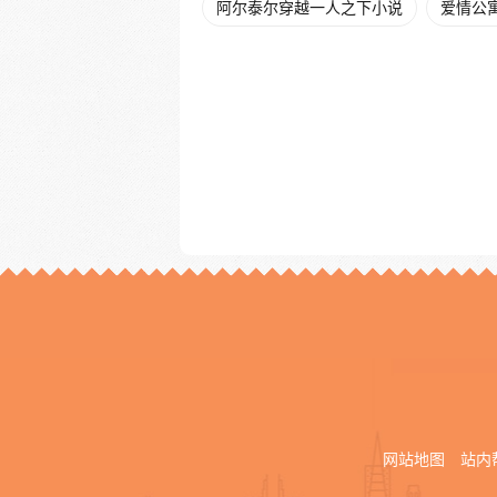
阿尔泰尔穿越一人之下小说
爱情公
网站地图
站内