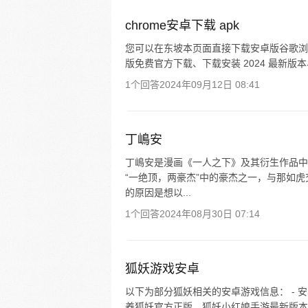
chrome安卓下载 apk
您可以在东坡本页面直接下载安卓版谷歌浏览器
版免费官方下载、下载安装 2024 最新版
1个回答
2024年09月12日 08:41
丁嶋安
丁嶋安是漫画《一人之下》及其衍生作品中
“一绝顶，两豪杰”中的豪杰之一，与那如
的原因是想以...
1个回答
2024年08月30日 07:14
狐妖游戏安卓
以下为部分狐妖相关的安卓游戏信息： -
养狐妖官方正版、狐妖小红娘手游最新版本