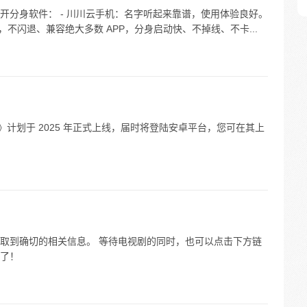
开分身软件： - 川川云手机：名字听起来靠谱，使用体验良好。
择，不闪退、兼容绝大多数 APP，分身启动快、不掉线、不卡...
Multi》计划于 2025 年正式上线，届时将登陆安卓平台，您可在其上
取到确切的相关信息。 等待电视剧的同时，也可以点击下方链
了！