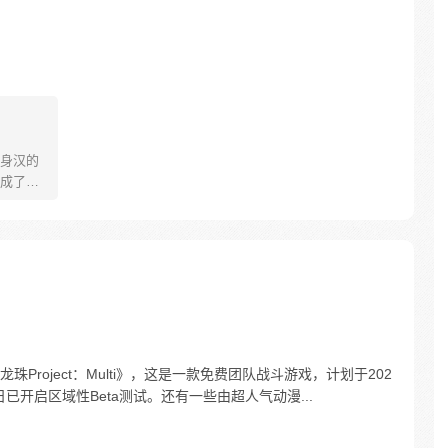
身汉的
成了高
在犹
容鱼，
roject：Multi》，这是一款免费团队战斗游戏，计划于202
已开启区域性Beta测试。还有一些由超人气动漫...