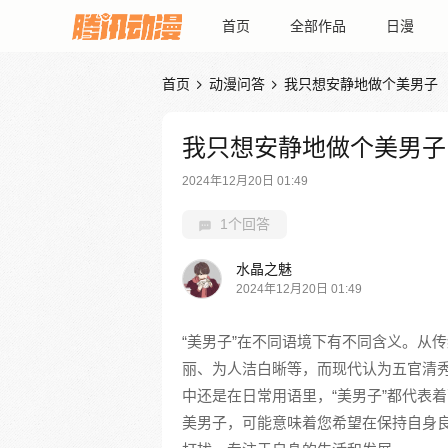
首页
全部作品
日漫
首页
动漫问答
我只想安静地做个美男子


我只想安静地做个美男子
2024年12月20日 01:49
1个回答
水晶之魅
2024年12月20日 01:49
“美男子”在不同语境下有不同含义。从
丽、为人洁白晰等，而现代认为五官清
中还是在日常用语里，“美男子”都代表
美男子，可能意味着您希望在保持自身