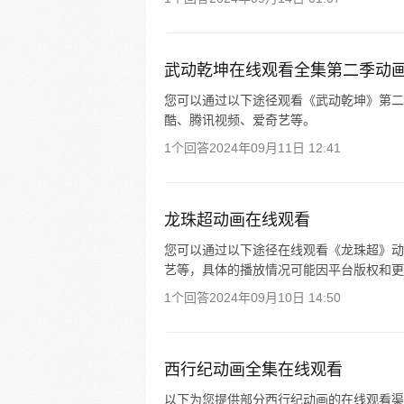
武动乾坤在线观看全集第二季动
您可以通过以下途径观看《武动乾坤》第二
酷、腾讯视频、爱奇艺等。
1个回答
2024年09月11日 12:41
龙珠超动画在线观看
您可以通过以下途径在线观看《龙珠超》动
艺等，具体的播放情况可能因平台版权和更
1个回答
2024年09月10日 14:50
西行纪动画全集在线观看
以下为您提供部分西行纪动画的在线观看渠