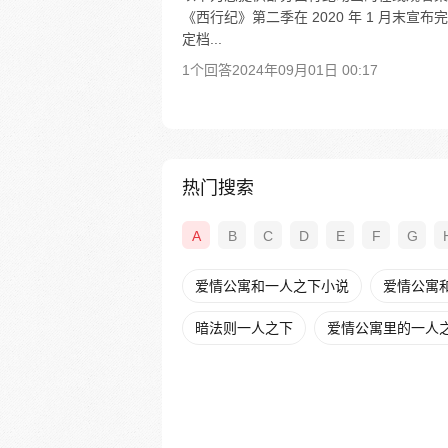
《西行纪》第二季在 2020 年 1 月末
定档...
1个回答
2024年09月01日 00:17
热门搜索
A
B
C
D
E
F
G
爱情公寓和一人之下小说
爱情公寓
暗法则一人之下
爱情公寓里的一人之下