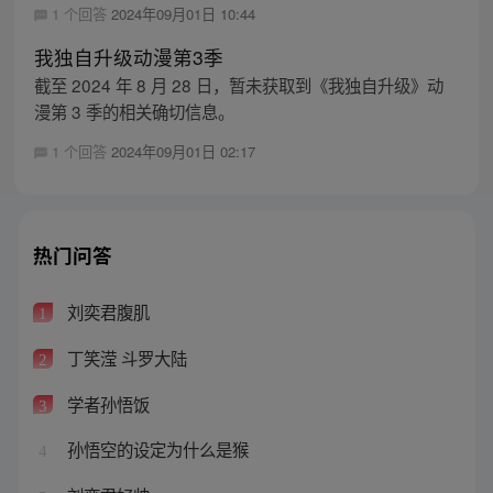
1 个回答
2024年09月01日 10:44
我独自升级动漫第3季
截至 2024 年 8 月 28 日，暂未获取到《我独自升级》动
漫第 3 季的相关确切信息。
1 个回答
2024年09月01日 02:17
热门问答
刘奕君腹肌
1
丁笑滢 斗罗大陆
2
学者孙悟饭
3
孙悟空的设定为什么是猴
4