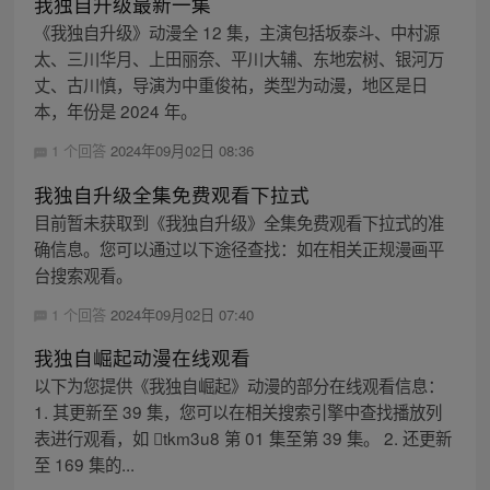
我独自升级最新一集
《我独自升级》动漫全 12 集，主演包括坂泰斗、中村源
太、三川华月、上田丽奈、平川大辅、东地宏树、银河万
丈、古川慎，导演为中重俊祐，类型为动漫，地区是日
本，年份是 2024 年。
1 个回答
2024年09月02日 08:36
我独自升级全集免费观看下拉式
目前暂未获取到《我独自升级》全集免费观看下拉式的准
确信息。您可以通过以下途径查找：如在相关正规漫画平
台搜索观看。
1 个回答
2024年09月02日 07:40
我独自崛起动漫在线观看
以下为您提供《我独自崛起》动漫的部分在线观看信息：
1. 其更新至 39 集，您可以在相关搜索引擎中查找播放列
表进行观看，如 tkm3u8 第 01 集至第 39 集。 2. 还更新
至 169 集的...