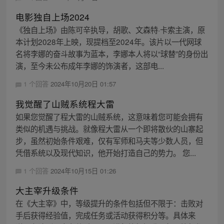
电影独自上场2024
《独自上场》由陈可辛执导，胡歌、文森特·卡索主演，原
本计划2028年上映，现提档至2024年。该片以一代网球
名将李娜的奋斗故事为蓝本，李娜本人将以“球替”的身份出
演，至今未公布成年李娜的饰演者，这部电...
1 个回答
2024年10月20日 01:57
我觉醒了山贼系统程大雷
如果您觉醒了程大雷的山贼系统，这意味着您可能会拥有
类似的机遇与挑战。就像程大雷从一个即将散伙的山寨起
步，虽然初始条件艰难，仅有军师和马夫等少数人员，但
凭借系统以及现代知识，他开始打造自己的势力。 您...
1 个回答
2024年10月15日 01:26
大主宰升级条件
在《大主宰》中，等级提升的条件包括但不限于：击败对
手后获得经验值，完成任务或活动获得积分等。具体来