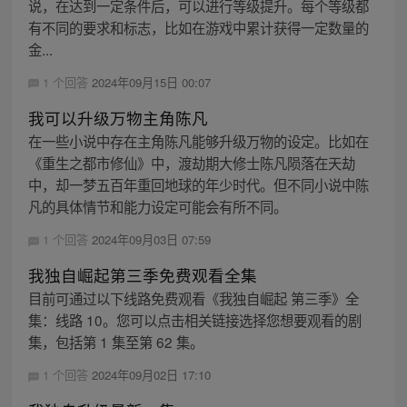
说，在达到一定条件后，可以进行等级提升。每个等级都
有不同的要求和标志，比如在游戏中累计获得一定数量的
金...
1 个回答
2024年09月15日 00:07
我可以升级万物主角陈凡
在一些小说中存在主角陈凡能够升级万物的设定。比如在
《重生之都市修仙》中，渡劫期大修士陈凡陨落在天劫
中，却一梦五百年重回地球的年少时代。但不同小说中陈
凡的具体情节和能力设定可能会有所不同。
1 个回答
2024年09月03日 07:59
我独自崛起第三季免费观看全集
目前可通过以下线路免费观看《我独自崛起 第三季》全
集：线路 10。您可以点击相关链接选择您想要观看的剧
集，包括第 1 集至第 62 集。
1 个回答
2024年09月02日 17:10