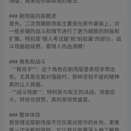
场版，我来给你聊聊我的看法：
### 剧场版内容概述
首先，二次觉醒剧场版主要是在原作基础上，对
一些关键的战斗和情节进行了更为细致的刻画和
扩展。特别是“猎人考试篇”和“蚂蚁篇”的部分，战
斗场面超级燃，看得人热血沸腾！
### 角色和战斗
- **程肖宇**：这个角色在剧场版里表现非常出
色，尤其是在面对强敌时，那种坚韧不拔的精神
真的让人佩服。
- **战斗场面**：特别是与蚁王的决战，场面宏
大，特效也很赞，真的是视觉盛宴。
### 整体体验
我觉得这部剧场版不仅仅是对原作的补充，更像
是一次全新的冒险。它让观众能更深入地了解角