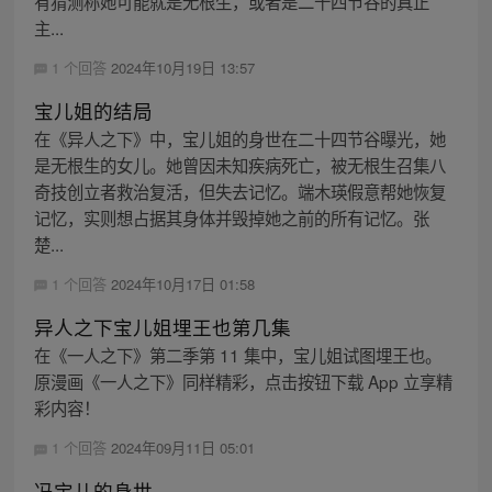
有猜测称她可能就是无根生，或者是二十四节谷的真正
主...
1 个回答
2024年10月19日 13:57
宝儿姐的结局
在《异人之下》中，宝儿姐的身世在二十四节谷曝光，她
是无根生的女儿。她曾因未知疾病死亡，被无根生召集八
奇技创立者救治复活，但失去记忆。端木瑛假意帮她恢复
记忆，实则想占据其身体并毁掉她之前的所有记忆。张
楚...
1 个回答
2024年10月17日 01:58
异人之下宝儿姐埋王也第几集
在《一人之下》第二季第 11 集中，宝儿姐试图埋王也。
原漫画《一人之下》同样精彩，点击按钮下载 App 立享精
彩内容！
1 个回答
2024年09月11日 05:01
冯宝儿的身世