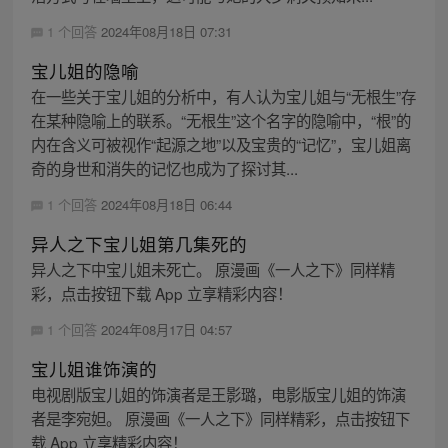
1 个回答
2024年08月18日 07:31
宝儿姐的隐喻
在一些关于宝儿姐的分析中，有人认为宝儿姐与“无根生”存
在某种隐喻上的联系。“无根生”这个名字的隐喻中，“根”的
内在含义可被视作“起源之地”以及宝贵的“记忆”，宝儿姐离
奇的身世和消失的记忆也成为了探讨其...
1 个回答
2024年08月18日 06:44
异人之下宝儿姐第几集死的
异人之下中宝儿姐未死亡。 原漫画《一人之下》同样精
彩，点击按钮下载 App 立享精彩内容！
1 个回答
2024年08月17日 04:57
宝儿姐谁饰演的
电视剧版宝儿姐的饰演者是王影璐，电影版宝儿姐的饰演
者是李宛妲。 原漫画《一人之下》同样精彩，点击按钮下
载 App 立享精彩内容！