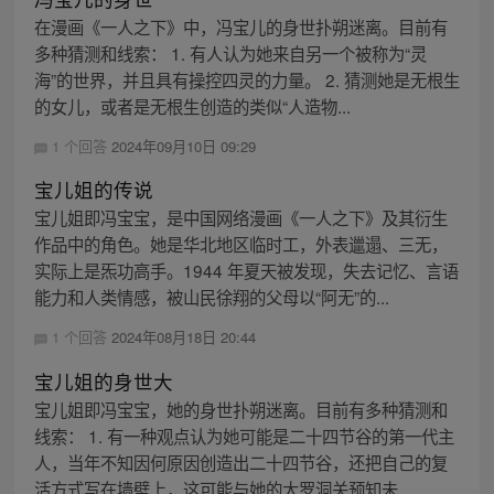
在漫画《一人之下》中，冯宝儿的身世扑朔迷离。目前有
多种猜测和线索： 1. 有人认为她来自另一个被称为“灵
海”的世界，并且具有操控四灵的力量。 2. 猜测她是无根生
的女儿，或者是无根生创造的类似“人造物...
1 个回答
2024年09月10日 09:29
宝儿姐的传说
宝儿姐即冯宝宝，是中国网络漫画《一人之下》及其衍生
作品中的角色。她是华北地区临时工，外表邋遢、三无，
实际上是炁功高手。1944 年夏天被发现，失去记忆、言语
能力和人类情感，被山民徐翔的父母以“阿无”的...
1 个回答
2024年08月18日 20:44
宝儿姐的身世大
宝儿姐即冯宝宝，她的身世扑朔迷离。目前有多种猜测和
线索： 1. 有一种观点认为她可能是二十四节谷的第一代主
人，当年不知因何原因创造出二十四节谷，还把自己的复
活方式写在墙壁上，这可能与她的大罗洞关预知未...