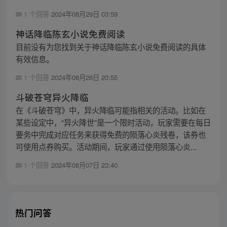
1 个回答
2024年08月29日 03:59
神话降临陈玄小说免费阅读
目前没有为您找到关于神话降临陈玄小说免费阅读的具体
有效信息。
1 个回答
2024年08月26日 20:55
斗破苍穹异火降临
在《斗破苍穹》中，异火降临可能指相关的活动。比如在
某些设定中，“异火降世”是一个限时活动，玩家需要在每日
要务中完成对应任务来获得免费的陨落心炎残卷，该券也
可使用点券购买。活动期间，玩家通过使用陨落心炎...
1 个回答
2024年08月07日 23:40
热门问答