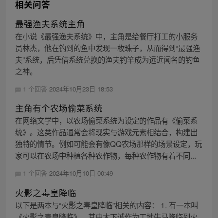
相关问答
最强渔夫系统主角
在小说《最强渔夫系统》中，主角是给餐厅打工的小服务
员林杰，他在钓到的鱼中发现一枚珠子，从而得到“最强渔
夫”系统，后凭借系统兑换的渔夫钓竿成为远近闻名的钓鱼
之神。
1 个回答
2024年10月23日 18:53
主角有个农场偷菜系统
在网络文学中，以农场偷菜系统为设定的作品有《偷菜系
统》。这类作品通常会将现实与游戏元素相结合，构建出
独特的情节。例如可能会有像QQ农场那样的场景设定，玩
家可以在农场中种植各种农作物，每种农作物有着不同...
1 个回答
2024年10月10日 00:49
火影之毒皇降临
以下是两本与“火影之毒皇降临”相关的内容： 1. 有一本叫
《火影之毒皇降临》，其中木下诚作为工地牛马降临到火