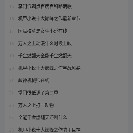
掌门低调点百度百科路朝歌
15
机甲小说十大巅峰之作最新章节
16
国民校草是女生小说在线
17
万人之上动漫什么时候上映
18
千金燃翻天全能千金燃翻天
19
机甲小说十大巅峰之作星战风暴
20
超神机械师在线
21
掌门很低调了第二季
22
万人之上打一动物
23
全能千金燃翻天还叫什么
24
机甲小说十大巅峰之作装甲巨神
25