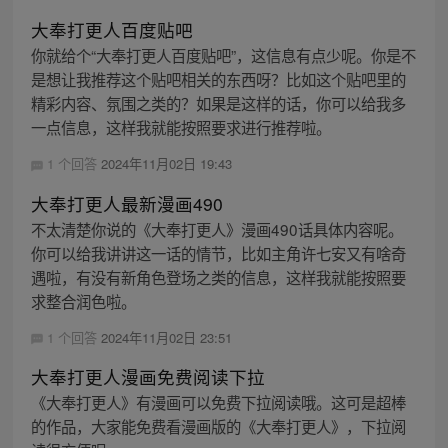
大奉打更人百度贴吧
你就给个“大奉打更人百度贴吧”，这信息有点少呢。你是不
是想让我推荐这个贴吧相关的东西呀？比如这个贴吧里的
精彩内容、氛围之类的？如果是这样的话，你可以给我多
一点信息，这样我就能按照要求进行推荐啦。
1 个回答
2024年11月02日 19:43
大奉打更人最新漫画490
不太清楚你说的《大奉打更人》漫画490话具体内容呢。
你可以给我讲讲这一话的情节，比如主角许七安又有啥奇
遇啦，有没有新角色登场之类的信息，这样我就能按照要
求整合润色啦。
1 个回答
2024年11月02日 23:51
大奉打更人漫画免费阅读下拉
《大奉打更人》有漫画可以免费下拉阅读哦。这可是超棒
的作品，大家能免费看漫画版的《大奉打更人》，下拉阅