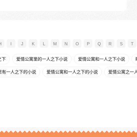
H
I
J
K
L
M
N
O
P
Q
R
S
T
之下
爱情公寓里的一人之下小说
爱情公寓和一人之下小说
里有一人之下的小说
爱情公寓和一人之下的小说
爱情公寓之一人之