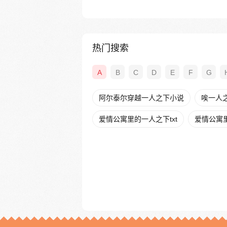
热门搜索
A
B
C
D
E
F
G
阿尔泰尔穿越一人之下小说
唉一人
爱情公寓里的一人之下txt
爱情公寓