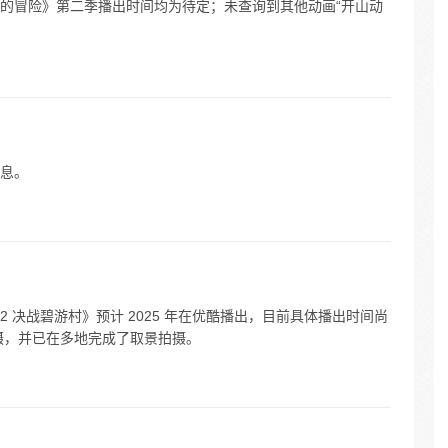
的冒险》第二季播出时间均为待定；未查询到其他动画“开山动
息。
人之下 2 决战碧游村》预计 2025 年在优酷播出，目前具体播出时间尚
机拍摄，并已在多地完成了取景拍摄。