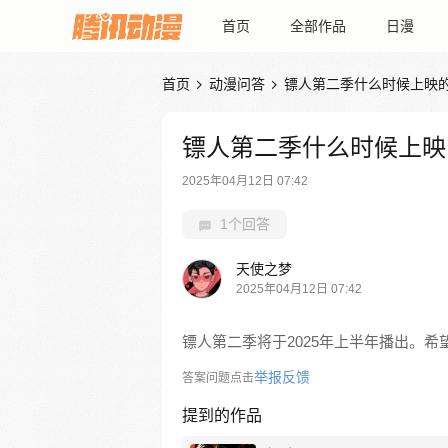
首页
全部作品
日漫
首页
动漫问答
镖人第二季什么时候上映


镖人第二季什么时候上映
2025年04月12日 07:42
1个回答
天使之梦
2025年04月12日 07:42
镖人第二季将于2025年上半年播出。
举报反馈
答案问题点击
提到的作品