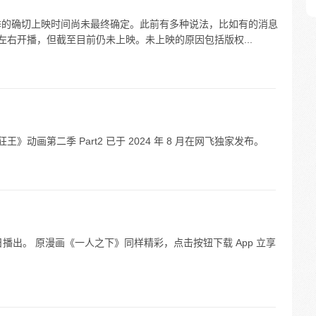
超》第二季的确切上映时间尚未最终确定。此前有多种说法，比如有的消息
份左右开播，但截至目前仍未上映。未上映的原因包括版权...
《狂王》动画第二季 Part2 已于 2024 年 8 月在网飞独家发布。
27 日播出。 原漫画《一人之下》同样精彩，点击按钮下载 App 立享