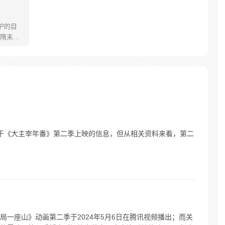
护的目
隋末民
血雨，
的关于《大主宰年番》第二季上映的信息，但从相关资料来看，第二
一座山》动画第二季于2024年5月6日在腾讯视频播出；而关