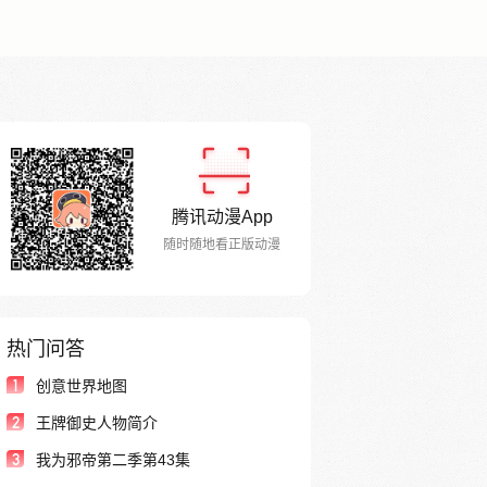
腾讯动漫App
随时随地看正版动漫
热门问答
1
创意世界地图
2
王牌御史人物简介
3
我为邪帝第二季第43集