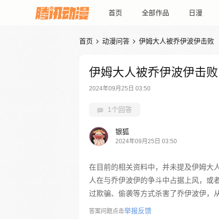
首页
全部作品
日漫
首页
动漫问答
伊姆大人被乔伊波伊击败


伊姆大人被乔伊波伊击败
2024年09月25日 03:50
1个回答
银狐
2024年09月25日 03:50
在目前的相关资料中，并未提及伊姆大
人在与乔伊波伊的争斗中占据上风，或
过欺骗、偷袭等方式杀害了乔伊波伊，
举报反馈
答案问题点击