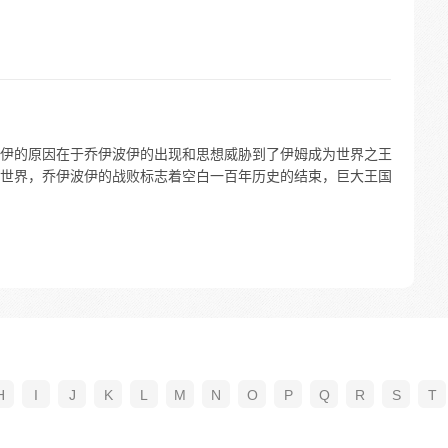
伊的原因在于乔伊波伊的出现和思想威胁到了伊姆成为世界之王
世界，乔伊波伊的战败标志着空白一百年历史的结束，巨大王国
H
I
J
K
L
M
N
O
P
Q
R
S
T