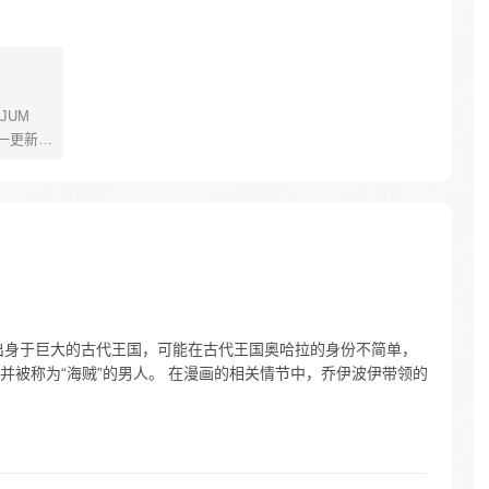
JUM
一更新。
年叫路
了橡皮
了一辈
飞为实
定而出
的伟大
出身于巨大的古代王国，可能在古代王国奥哈拉的身份不简单，
并被称为“海贼”的男人。 在漫画的相关情节中，乔伊波伊带领的