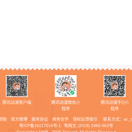
腾讯动漫客户端
腾讯动漫微信小
腾讯动漫手Q小
程序
程序
帮助
官方微博
服务协议
商务合作
侵权反馈指引
联系方式：
ac_
粤ICP备16117015号-1
粤网文 (2019) 2460-563号