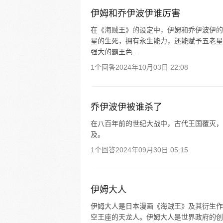
伊姆和乔伊波伊谁厉害
在《海贼王》的设定中，伊姆和乔伊波伊的
星的生死，拥有永生能力，还能赋予五老星
强大的霸王色...
1个回答
2024年10月03日 22:08
乔伊波伊被谁杀了
在八百年前的世纪大战中，古代王国覆灭，
及。
1个回答
2024年09月30日 05:15
伊姆大人
伊姆大人是日本漫画《海贼王》及其衍生作
空王座的天龙人。伊姆大人是世界政府的创