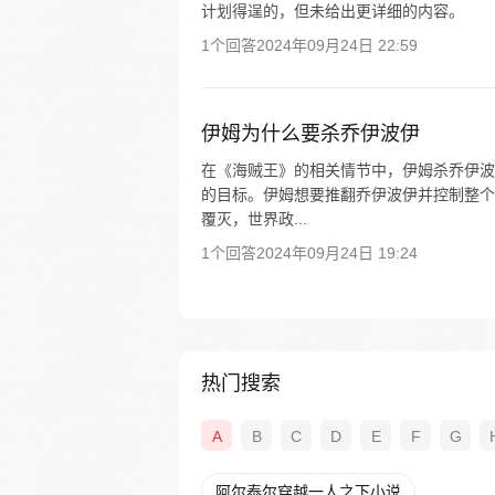
计划得逞的，但未给出更详细的内容。
1个回答
2024年09月24日 22:59
伊姆为什么要杀乔伊波伊
在《海贼王》的相关情节中，伊姆杀乔伊波
的目标。伊姆想要推翻乔伊波伊并控制整个
覆灭，世界政...
1个回答
2024年09月24日 19:24
热门搜索
A
B
C
D
E
F
G
阿尔泰尔穿越一人之下小说