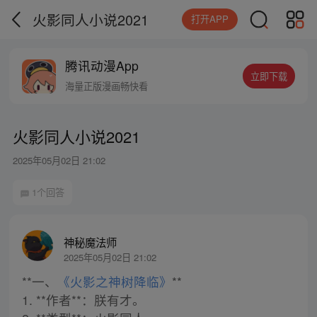
火影同人小说2021
打开APP
腾讯动漫App
立即下载
海量正版漫画畅快看
火影同人小说2021
2025年05月02日 21:02
1个回答
神秘魔法师
2025年05月02日 21:02
**一、
《火影之神树降临》
**
1. **作者**：朕有才。