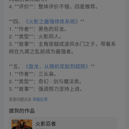
4. **评价**：整体评价不错，四星推荐。
**四、
《火影之最强修炼系统》
**
1. **作者**：黑色的巨龙。
2. **类型**：火影同人。
3. **故事**：主角穿越成波风水门之子，带着系
统在九尾之乱前成为最强者。
**五、
《盘龙，从随机奖励到超脱》
**
1. **作者**：三头枭。
2. **类型**：奇幻 - 剑与魔法类。
3. **故事**：强调努力坚持上进。
答案问题点击
举报反馈
提到的作品
火影忍者