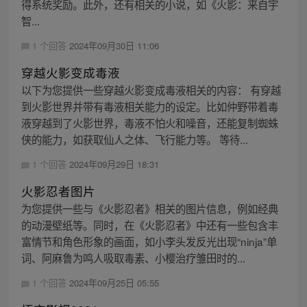
得系统奖励。此外，还有相关的小说，如《火影：来自宇
智...
1 个回答
2024年09月30日 11:06
穿越火影变成毒液
以下为您提供一些穿越火影变成毒液相关的内容： 有穿越
到火影世界并带有毒液相关能力的设定。比如仲野带着毒
液穿越到了火影世界，毒液不怕火和噪音，还能复制蜘蛛
侠的能力，如获取仙人之体、飞行能力等。 等待...
1 个回答
2024年09月29日 18:31
火影忍者图片
为您提供一些与《火影忍者》相关的图片信息，例如经典
的动漫壁纸等。同时，在《火影忍者》中还有一些包含丰
富情节和角色形象的画面，如小李头发反光出现“ninja”单
词、阿麻鲁为鸣人吸取毒素、小樱治疗雏田时的...
1 个回答
2024年09月25日 05:55