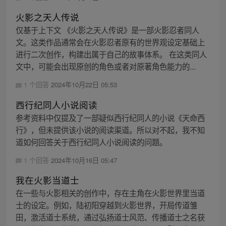
火影之天人传说
仅基于上下文 《火影之天人传说》是一部火影忍者同人
文。这类作品通常会在火影忍者原有的世界观设定基础上
进行二次创作，构建出属于自己的故事体系。 在这类同人
文中，可能会出现原创的角色或者对原著角色能力的...
1 个回答
2024年10月22日 05:53
西行纪同人小说阅读
参考资料中仅提及了一部疑似西行纪同人的小说《天命西
行》，但未提供该小说的阅读渠道。所以对不起，我不知
道如何回答关于西行纪同人小说阅读的问题。
1 个回答
2024年10月16日 05:47
我在火影当道士
在一些与火影相关的创作中，存在主角在火影世界里当道
士的设定。例如，陆初阳穿越到火影世界，开局传道雏
田，激活道士系统，通过弘扬道士风范、传播道士之名获