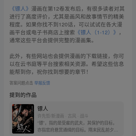
《镖人》
漫画在第12卷发布后，有很多读者对其
进行了高度评价，尤其是画风和故事情节的精美
程度。如果你找不到120话，可以试试在各大漫
画平台或电子书商店上搜索
《镖人（1-12）》
，
通常这些平台会提供完整的漫画集。
此外，有些网站也会提供漫画的下载链接，你可
以在云书庭等平台搜索相关资源。希望这些信息
能帮到你，祝你找到想要的章节！
答案问题点击
举报反馈
提到的作品
镖人
许先哲/新漫画 · 古风 · 战斗
“镖”，指的是受雇的武夫，其保护的目标，
亦指官府悬赏通缉的目标。隋末民乱前夕，