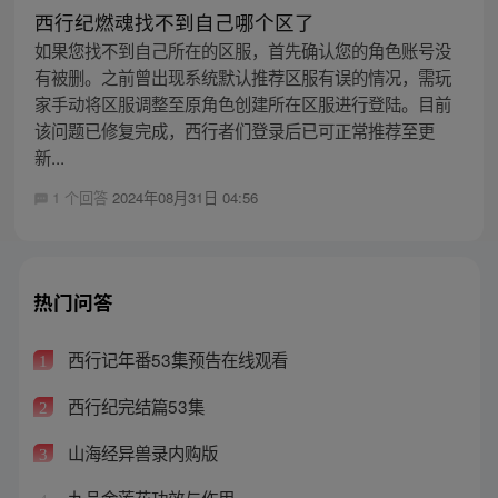
西行纪燃魂找不到自己哪个区了
如果您找不到自己所在的区服，首先确认您的角色账号没
有被删。之前曾出现系统默认推荐区服有误的情况，需玩
家手动将区服调整至原角色创建所在区服进行登陆。目前
该问题已修复完成，西行者们登录后已可正常推荐至更
新...
1 个回答
2024年08月31日 04:56
热门问答
西行记年番53集预告在线观看
1
西行纪完结篇53集
2
山海经异兽录内购版
3