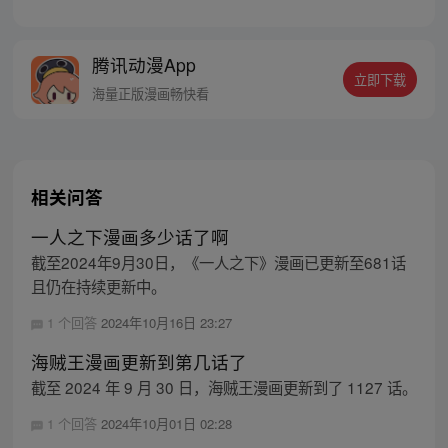
江湖上掀起了一阵腥风血雨，各路人马的恩
怨情仇逐渐展开。
腾讯动漫App
立即下载
海量正版漫画畅快看
相关问答
一人之下漫画多少话了啊
截至2024年9月30日，《一人之下》漫画已更新至681话
且仍在持续更新中。
1 个回答
2024年10月16日 23:27
海贼王漫画更新到第几话了
截至 2024 年 9 月 30 日，海贼王漫画更新到了 1127 话。
1 个回答
2024年10月01日 02:28