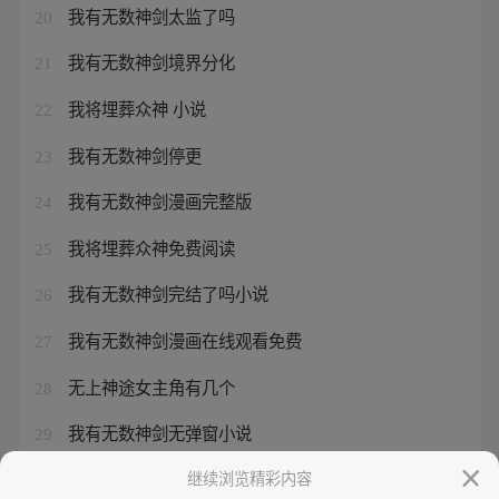
我有无数神剑太监了吗
20
我有无数神剑境界分化
21
我将埋葬众神 小说
22
我有无数神剑停更
23
我有无数神剑漫画完整版
24
我将埋葬众神免费阅读
25
我有无数神剑完结了吗小说
26
我有无数神剑漫画在线观看免费
27
无上神途女主角有几个
28
我有无数神剑无弹窗小说
29
我有无数神剑漫画在线观看全集
继续浏览精彩内容
30