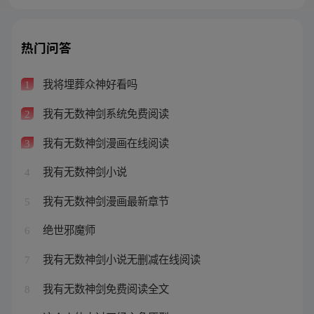
热门问答
我将埋葬众神好看吗
1
我有无数神剑系统免费阅读
2
我有无数神剑漫画在线阅读
3
我有无数神剑小说
4
我有无数神剑漫画最新章节
5
绝世邪魔师
6
我有无数神剑小说无删减在线阅读
7
我有无数神剑免费阅读全文
8