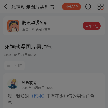
死神动漫图片男帅气
打开APP
腾讯动漫App
立即下载
海量正版漫画畅快看
死神动漫图片男帅气
2025年04月21日 06:02
1个回答
风暴歌者
2025年04月21日 06:02
嘿，我知道
《死神》
里有不少帅气的男性角色
呢。