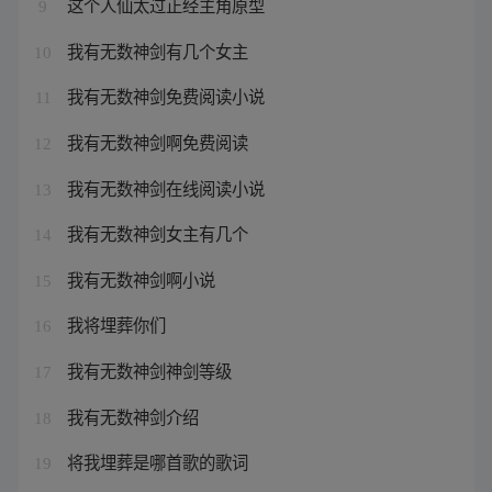
这个人仙太过正经主角原型
9
我有无数神剑有几个女主
10
我有无数神剑免费阅读小说
11
我有无数神剑啊免费阅读
12
我有无数神剑在线阅读小说
13
我有无数神剑女主有几个
14
我有无数神剑啊小说
15
我将埋葬你们
16
我有无数神剑神剑等级
17
我有无数神剑介绍
18
将我埋葬是哪首歌的歌词
19