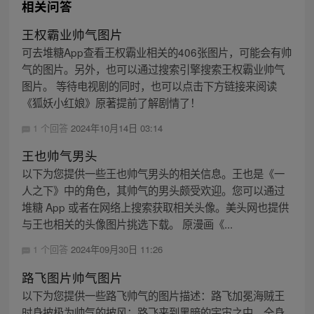
相关问答
王权霸业帅气图片
可去堆糖App查看王权霸业相关的406张图片，可能会有帅
气的图片。另外，也可以通过搜索引擎搜索王权霸业帅气
图片。 等待电视剧的同时，也可以点击下方链接来阅读
《狐妖小红娘》原著提前了解剧情了！
1 个回答
2024年10月14日 03:14
王也帅气男头
以下为您提供一些王也帅气男头的相关信息。王也是《一
人之下》中的角色，其帅气的男头颇受欢迎。您可以通过
堆糖 App 或者在网络上搜索获取相关头像。美头网也提供
与王也相关的头像图片挑选下载。 原漫画《...
1 个回答
2024年09月30日 11:26
路飞图片帅气图片
以下为您提供一些路飞帅气的图片描述：路飞加冕海贼王
时身披极为帅气的披风；路飞来到黑暗的宇宙之中，全身