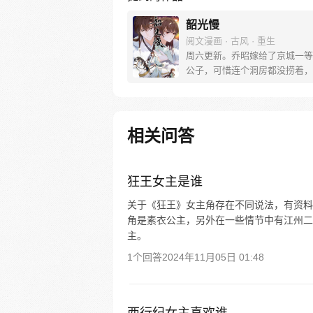
韶光慢
阅文漫画 · 古风 · 重生
周六更新。乔昭嫁给了京城一等
公子，可惜连个洞房都没捞着，
奉旨出征了。再相见，她被夫君
箭射死在城墙上，一睁眼成了骑
的被拐少女，绞尽脑汁琢磨着怎
京城去。
相关问答
狂王女主是谁
关于《狂王》女主角存在不同说法，有资料
角是素衣公主，另外在一些情节中有江州二
主。
1个回答
2024年11月05日 01:48