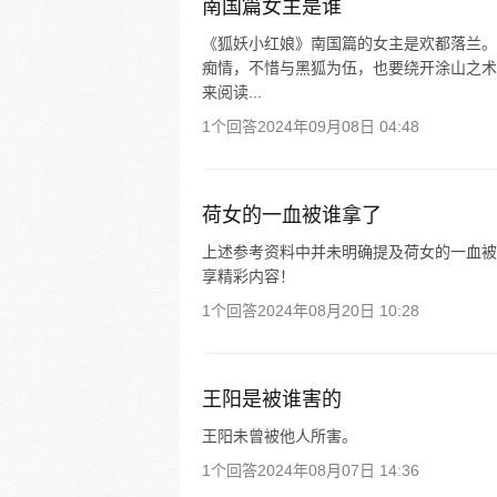
南国篇女主是谁
《狐妖小红娘》南国篇的女主是欢都落兰。
痴情，不惜与黑狐为伍，也要绕开涂山之术
来阅读...
1个回答
2024年09月08日 04:48
荷女的一血被谁拿了
上述参考资料中并未明确提及荷女的一血被谁
享精彩内容！
1个回答
2024年08月20日 10:28
王阳是被谁害的
王阳未曾被他人所害。
1个回答
2024年08月07日 14:36