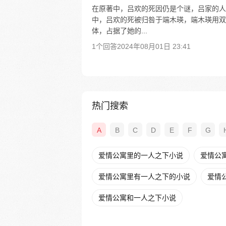
在原著中，吕欢的死因仍是个谜，吕家的人
中，吕欢的死被归咎于端木瑛，端木瑛用双
体，占据了她的...
1个回答
2024年08月01日 23:41
热门搜索
A
B
C
D
E
F
G
爱情公寓里的一人之下小说
爱情公
爱情公寓里有一人之下的小说
爱情公
爱情公寓和一人之下小说