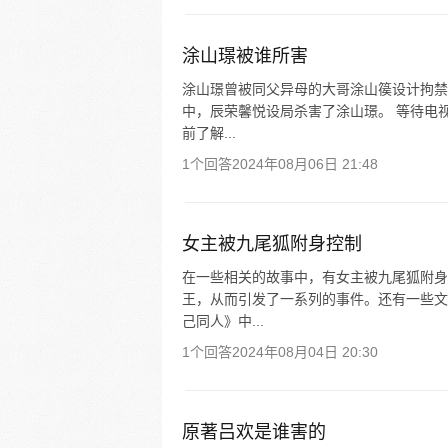
涂山璟被谁所害
涂山璟曾被同父异母的大哥涂山篌设计拘禁
中，辰荣馨悦设局杀害了涂山璟。 等待电
前了解...
1个回答
2024年08月06日 21:48
女主被九尾狐附身控制
在一些相关的故事中，有女主被九尾狐附身
王，从而引发了一系列的事件。还有一些文
己同人》中...
1个回答
2024年08月04日 20:30
原著吕欢是谁害的