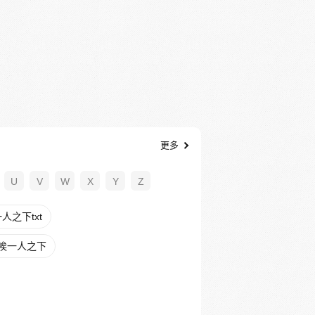
更多
U
V
W
X
Y
Z
人之下txt
唉一人之下