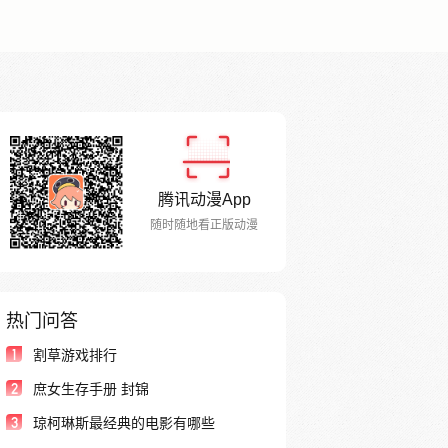
腾讯动漫App
随时随地看正版动漫
热门问答
1
割草游戏排行
2
庶女生存手册 封锦
3
琼柯琳斯最经典的电影有哪些