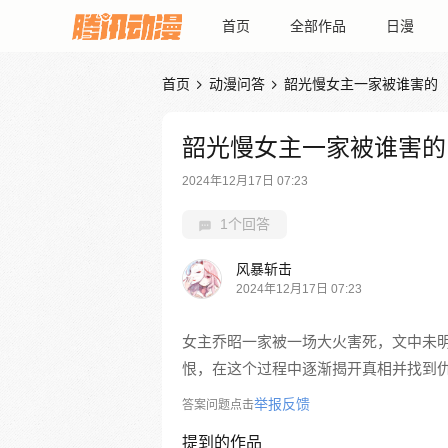
首页
全部作品
日漫
首页
动漫问答
韶光慢女主一家被谁害的


韶光慢女主一家被谁害的
2024年12月17日 07:23
1个回答
风暴斩击
2024年12月17日 07:23
女主乔昭一家被一场大火害死，文中未
恨，在这个过程中逐渐揭开真相并找到
举报反馈
答案问题点击
提到的作品