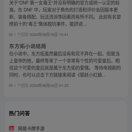
关于“DNF 第一女毒王”并没有明确的官方或统一认定的标
准。在 DNF 中，玩家对于角色的打造和评价会因版本更
新、装备搭配、玩法流派等因素而有所不同。 此前有名望
榜前十的“毒王”集体脱坑事件，能挤进...
1 个回答
2024年08月19日 10:41
东方炻小说结局
在小说中，东方炻虽然最后没有和花不弃在一起，但是当
上皇帝的他，最终等来了一个非常有个性的可爱皇后，相
信这个可爱的皇后就是属于东方炻的爱情。 等待电视剧的
同时，也可以点击下方链接来阅读《狐妖小红娘...
1 个回答
2024年08月04日 01:33
热门问答
网易卡牌手游
1