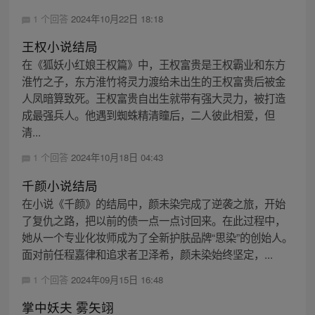
1 个回答
2024年10月22日 18:18
王权小说结局
在《狐妖小红娘王权篇》中，王权富贵是王权霸业和东方
淮竹之子，东方淮竹将灵力渡给未出生的王权富贵后被金
人凤暗算致死。王权富贵自出生就带有强大灵力，被打造
成最强兵人。他遇到蜘蛛精清瞳后，二人彼此相爱，但
清...
1 个回答
2024年10月18日 04:43
千颜小说结局
在小说《千颜》的结局中，颜未染完成了逆袭之旅，开始
了复仇之路，把以前的债一点一点讨回来。在此过程中，
她从一个专业化妆师成为了全新护肤品牌“思染”的创始人。
面对前任程嘉律和追求者卫泽希，颜未染始终坚定，...
1 个回答
2024年09月15日 16:48
掌中妖夫 雾矢翊