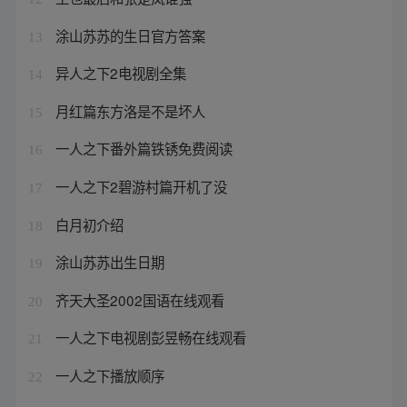
涂山苏苏的生日官方答案
13
异人之下2电视剧全集
14
月红篇东方洛是不是坏人
15
一人之下番外篇铁锈免费阅读
16
一人之下2碧游村篇开机了没
17
白月初介绍
18
涂山苏苏出生日期
19
齐天大圣2002国语在线观看
20
一人之下电视剧彭昱畅在线观看
21
一人之下播放顺序
22