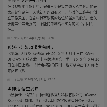
奥莱三少是最强的吗
在《狐妖小红娘》中，傲来三少是实力强大的角色。他是
太古纪年诞生于天地初开的四猴之一，与其他三猴共同创
立了傲来国，在剧中具有很高的地位和强大的能力。但关
于他是否是最强的，不能简单地给出绝对的定论，因为
在...
1 个回答
2024年09月28日 23:39
狐妖小红娘动漫发布时间
《狐妖小红娘》系列漫画于 2012 年 5 月 4 日在《漫画
SHOW》开始连载。其相关动画第一季于 2015 年 6 月 26
日在中国上线。 等待电视剧的同时，也可以点击下方链接
来阅读《狐...
1 个回答
2024年09月21日 17:32
黑神话 悟空发布
《黑神话：悟空》由杭州游科互动科技有限公司（Game
Science）制作，浙江出版集团数字传媒有限公司出版。
2018 年 2 月正式立项，2024 年 8 月 6 日官宣完成正式版