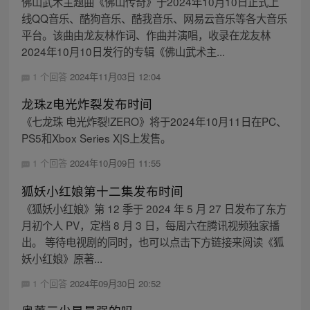
佛山武术主题曲《佛山传奇》于2024年10月10日正式上
线QQ音乐、酷狗音乐、酷我音乐、网易云音乐等各大音乐
平台。该曲由龙友林作词、作曲并演唱，收录在龙友林
2024年10月10日发行的专辑《佛山武术主...
1 个回答
2024年11月03日 12:04
龙珠z电光炸裂发布时间
《七龙珠 电光炸裂!ZERO》将于2024年10月11日在PC、
PS5和Xbox Series X|S上发售。
1 个回答
2024年10月09日 11:55
狐妖小红娘第十二集发布时间
《狐妖小红娘》第 12 季于 2024 年 5 月 27 日发布了东方
月初个人 PV，定档 8 月 3 日，每周六在腾讯视频独家播
出。 等待电视剧的同时，也可以点击下方链接来阅读《狐
妖小红娘》原著...
1 个回答
2024年09月30日 20:52