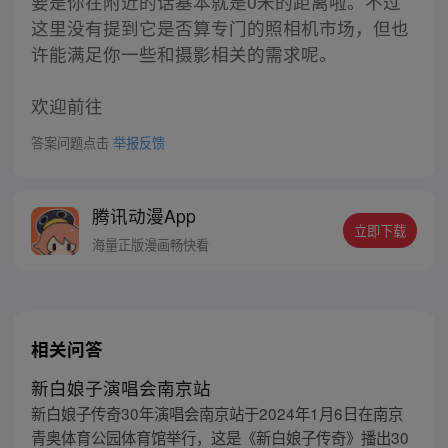
要是你在附近的话基本就是0米的距离啦。不过
这里没有提到它是否算专门的照相机市场，但也
许能满足你一些和摄影相关的需求呢。
欢迎前往
答案问题点击
举报反馈
腾讯动漫App
立即下载
海量正版漫画畅快看
相关问答
新白娘子演唱会南京站
新白娘子传奇30年演唱会南京站于2024年1月6日在南京
青奥体育公园体育馆举行，这是《新白娘子传奇》播出30