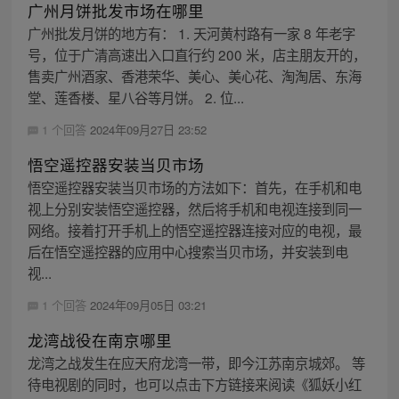
广州月饼批发市场在哪里
广州批发月饼的地方有： 1. 天河黄村路有一家 8 年老字
号，位于广清高速出入口直行约 200 米，店主朋友开的，
售卖广州酒家、香港荣华、美心、美心花、淘淘居、东海
堂、莲香楼、星八谷等月饼。 2. 位...
1 个回答
2024年09月27日 23:52
悟空遥控器安装当贝市场
悟空遥控器安装当贝市场的方法如下：首先，在手机和电
视上分别安装悟空遥控器，然后将手机和电视连接到同一
网络。接着打开手机上的悟空遥控器连接对应的电视，最
后在悟空遥控器的应用中心搜索当贝市场，并安装到电
视...
1 个回答
2024年09月05日 03:21
龙湾战役在南京哪里
龙湾之战发生在应天府龙湾一带，即今江苏南京城郊。 等
待电视剧的同时，也可以点击下方链接来阅读《狐妖小红