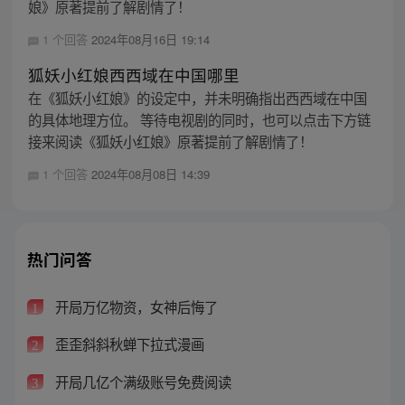
娘》原著提前了解剧情了！
1 个回答
2024年08月16日 19:14
狐妖小红娘西西域在中国哪里
在《狐妖小红娘》的设定中，并未明确指出西西域在中国
的具体地理方位。 等待电视剧的同时，也可以点击下方链
接来阅读《狐妖小红娘》原著提前了解剧情了！
1 个回答
2024年08月08日 14:39
热门问答
开局万亿物资，女神后悔了
1
歪歪斜斜秋蝉下拉式漫画
2
开局几亿个满级账号免费阅读
3