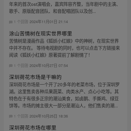
年来的首次ost演唱会，嘉宾阵容齐整，当年剧中的主演、
歌手、原版配音团队、和音配唱团队以及创...
1 个回答
2024年11月01日 21:14
涂山苦情树在现实世界哪里
苦情树是漫画作品《狐妖小红娘》中的神树，在现实世界
中并不存在。 等待电视剧的同时，也可以点击下方链接来
阅读《狐妖小红娘》原著提前了解剧情了！
1 个回答
2024年10月27日 07:54
深圳荷花市场是干嘛的
深圳荷花市场是一个开了20多年的老菜市场，位于深圳罗
湖。这里售卖各种瓜果蔬菜、肉类水产、点心小吃等。其
特色在于有很多正宗的潮汕美食，如卤鹅、手撕鸡、绿豆
饼等。市场的摊主很大一部分是潮汕人，他们售卖的潮...
1 个回答
2024年10月25日 18:36
深圳荷花市场在哪里