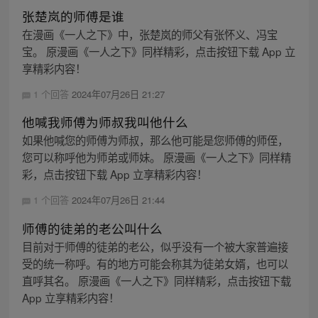
张楚岚的师傅是谁
在漫画《一人之下》中，张楚岚的师父有张怀义、冯宝
宝。 原漫画《一人之下》同样精彩，点击按钮下载 App 立
享精彩内容！
1 个回答
2024年07月26日 21:27
他喊我师傅为师叔我叫他什么
如果他喊您的师傅为师叔，那么他可能是您师傅的师侄，
您可以称呼他为师弟或师妹。 原漫画《一人之下》同样精
彩，点击按钮下载 App 立享精彩内容！
1 个回答
2024年07月26日 21:44
师傅的徒弟的老公叫什么
目前对于师傅的徒弟的老公，似乎没有一个被大家普遍接
受的统一称呼。有的地方可能会称其为徒弟女婿，也可以
直呼其名。 原漫画《一人之下》同样精彩，点击按钮下载
App 立享精彩内容！