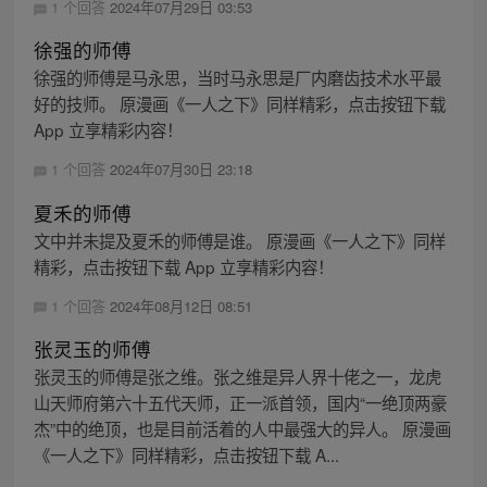
1 个回答
2024年07月29日 03:53
徐强的师傅
徐强的师傅是马永思，当时马永思是厂内磨齿技术水平最
好的技师。 原漫画《一人之下》同样精彩，点击按钮下载
App 立享精彩内容！
1 个回答
2024年07月30日 23:18
夏禾的师傅
文中并未提及夏禾的师傅是谁。 原漫画《一人之下》同样
精彩，点击按钮下载 App 立享精彩内容！
1 个回答
2024年08月12日 08:51
张灵玉的师傅
张灵玉的师傅是张之维。张之维是异人界十佬之一，龙虎
山天师府第六十五代天师，正一派首领，国内“一绝顶两豪
杰”中的绝顶，也是目前活着的人中最强大的异人。 原漫画
《一人之下》同样精彩，点击按钮下载 A...