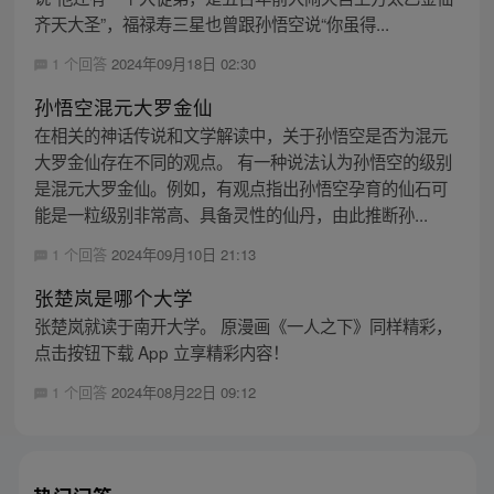
齐天大圣”，福禄寿三星也曾跟孙悟空说“你虽得...
1 个回答
2024年09月18日 02:30
孙悟空混元大罗金仙
在相关的神话传说和文学解读中，关于孙悟空是否为混元
大罗金仙存在不同的观点。 有一种说法认为孙悟空的级别
是混元大罗金仙。例如，有观点指出孙悟空孕育的仙石可
能是一粒级别非常高、具备灵性的仙丹，由此推断孙...
1 个回答
2024年09月10日 21:13
张楚岚是哪个大学
张楚岚就读于南开大学。 原漫画《一人之下》同样精彩，
点击按钮下载 App 立享精彩内容！
1 个回答
2024年08月22日 09:12