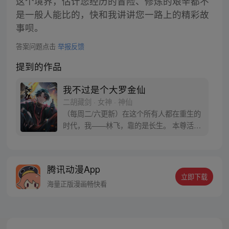
这个境界，估计您经历的冒险、修炼的艰辛都不
是一般人能比的，快和我讲讲您一路上的精彩故
事呗。
答案问题点击
举报反馈
提到的作品
我不过是个大罗金仙
二胡藏剑 · 女神 · 神仙
（每周二/六更新）在这个所有人都在重生的
时代，我——林飞，靠的是长生。 本尊活过
了亿万年，只为收后……呸！只为寻回我那
失落千万年的心上人！！
腾讯动漫App
立即下载
海量正版漫画畅快看