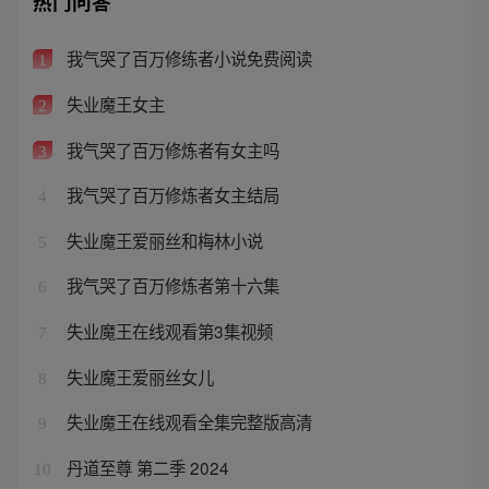
热门问答
我气哭了百万修练者小说免费阅读
1
失业魔王女主
2
我气哭了百万修炼者有女主吗
3
我气哭了百万修炼者女主结局
4
失业魔王爱丽丝和梅林小说
5
我气哭了百万修炼者第十六集
6
失业魔王在线观看第3集视频
7
失业魔王爱丽丝女儿
8
失业魔王在线观看全集完整版高清
9
丹道至尊 第二季 2024
10