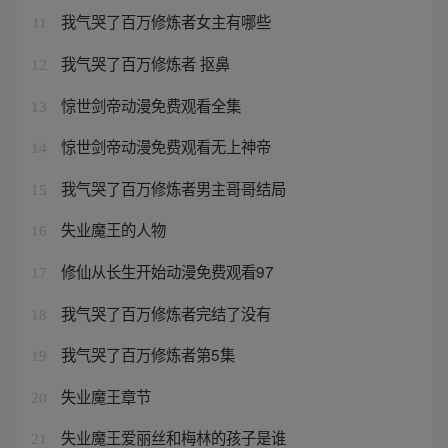
我气哭了百万修炼者女主有哪些
11
我气哭了百万修炼者 抠鼻
12
惊世剑帝动漫免费观看全集
13
惊世剑帝动漫免费观看无上神帝
14
我气哭了百万修炼者男主哥哥结局
15
失业魔王的人物
16
修仙从长生开始动漫免费观看97
17
我气哭了百万修炼者完结了没有
18
我气哭了百万修炼者第5集
19
失业魔王章节
20
失业魔王爱丽丝和梅林的孩子是谁
21