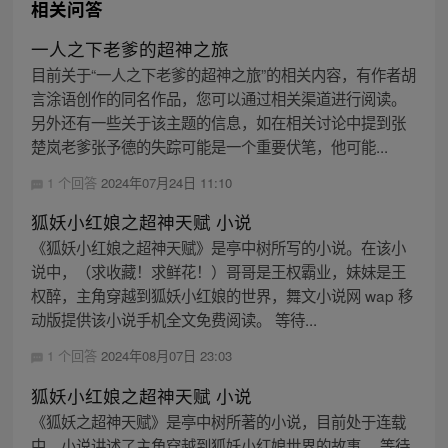
相关问答
一人之下老爹的超神之旅
目前关于“一人之下老爹的超神之旅”的相关内容，有作者胡
言涂语创作的同名作品，您可以通过相关渠道进行阅读。
另外还有一些关于该主题的信息，如在相关讨论中提到张
楚岚老爹张予德的失踪可能是一个重要伏笔，他可能...
1 个回答
2024年07月24日 11:10
狐妖小红娘之超神天赋 小说
《狐妖小红娘之超神天赋》是亭中树所写的小说。在该小
说中，（求收藏！求鲜花！）哥哥是王权霸业，妹妹是王
权醉，主角穿越到狐妖小红娘的世界，舞文小说网 wap 移
动版提供该小说手机全文免费阅读。 等待...
1 个回答
2024年08月07日 23:03
狐妖小红娘之超神天赋 小说
《狐妖之超神天赋》是亭中树所著的小说，目前处于连载
中。小说讲述了主角穿越到狐妖小红娘世界的故事。 等待