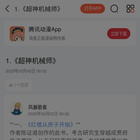
1.《超神机械师》
打开APP
腾讯动漫App
立即下载
海量正版漫画畅快看
1.《超神机械师》
2025年03月02日 00:02
1个回答
风暴歌者
2025年03月02日 00:02
**一、
《红楼从庶子开始》
**
作者陈证道创作的此书，考古研究生穿越成贾府