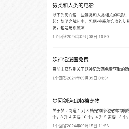
猿类和人类的电影
以下为您介绍一些猿类和人类相关的电影：
起：黎明之战》中，凯丽·拉塞尔饰演的艾
友，也是与凯撒殖...
1个回答
2024年09月08日 16:50
妖神记漫画免费
目前未获取到关于妖神记漫画免费获取的确
1个回答
2024年09月09日 04:34
梦回剑道1到8档宠物
关于梦回剑道 1 到 8 档宠物炼化宠物精魄的情况如
个，3 升 4 需要 10 个，4 升 5 需要 13 个，5
1个回答
2024年09月15日 11:56