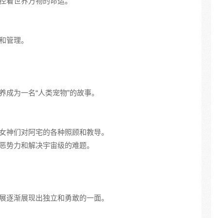
掌控着世界万物的命运。
养和管理。
养成为一名“人类宠物”的故事。
如女神们对阿宅的各种照顾和教导。
邪恶势力和解决宇宙级的难题。
发展逐渐展现出独立和勇敢的一面。