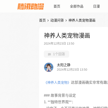
首页
全部作品
日漫
首页
动漫问答
神养人类宠物漫画


神养人类宠物漫画
2024年12月23日 13:50
1个回答
太阳之静
2024年12月23日 13:50
这部漫画确实非常有趣
《神养人类宠物》
### 故事背景与设定
1. **独特世界观**：