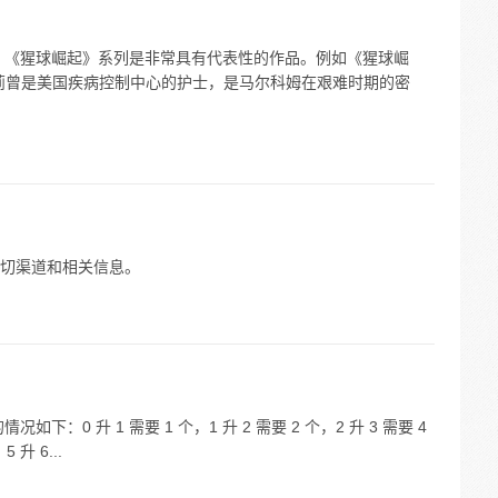
 《猩球崛起》系列是非常具有代表性的作品。例如《猩球崛
莉曾是美国疾病控制中心的护士，是马尔科姆在艰难时期的密
切渠道和相关信息。
下：0 升 1 需要 1 个，1 升 2 需要 2 个，2 升 3 需要 4
 升 6...