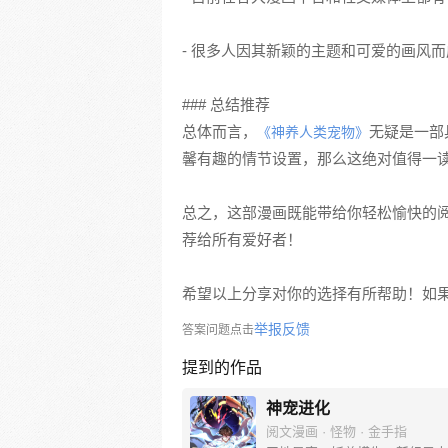
- 很多人因其新颖的主题和可爱的画风
### 总结推荐
总体而言，
无疑是一部
《神养人类宠物》
馨有趣的情节设置，那么这绝对值得一
总之，这部漫画既能带给你轻松愉快的
荐给所有爱好者！
希望以上分享对你的选择有所帮助！如
举报反馈
答案问题点击
提到的作品
神宠进化
阅文漫画 · 怪物 · 金手指