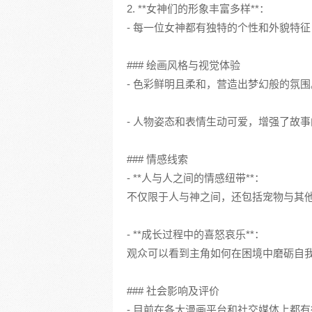
2. **女神们的形象丰富多样**：
- 每一位女神都有独特的个性和外貌特
### 绘画风格与视觉体验
- 色彩鲜明且柔和，营造出梦幻般的氛围
- 人物姿态和表情生动可爱，增强了故
### 情感线索
- **人与人之间的情感纽带**：
不仅限于人与神之间，还包括宠物与其
- **成长过程中的喜怒哀乐**：
观众可以看到主角如何在困境中磨砺自
### 社会影响及评价
- 目前在各大漫画平台和社交媒体上都