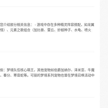
您介绍部分相关信息： - 游戏中存在多种精灵阵容搭配，如龙翼
怪）、元素之歌组合（加比兽、雷丘、妙蛙种子、水龟、喷火
些：梦境队伍核心萌王，其他宠物如伯爵加纳尔、泽米亚、牛魔
、春分、寒音蛇等。可丽的梦境系列宠物也曾在梦境召唤活动中