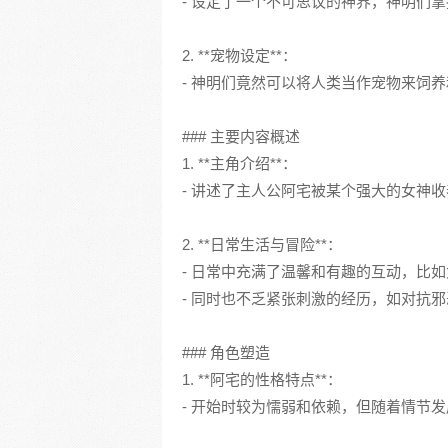
- 设定了一个不可思议的神界，神明们
2. **宠物设定**：
- 神明们竟然可以将人类当作宠物来饲
### 主要内容概述
1. **主角介绍**：
- 讲述了主人公阿宅被某个强大的女神收
2. **日常生活与冒险**：
- 日常中充满了温馨和有趣的互动，比
- 同时也不乏紧张刺激的经历，如对抗
### 角色塑造
1. **阿宅的性格特点**：
- 开始时较为懦弱和依赖，但随着情节