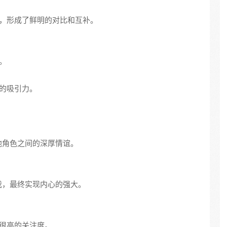
征，形成了鲜明的对比和互补。
。
事的吸引力。
他角色之间的深厚情谊。
我，最终实现内心的强大。
有很高的关注度。