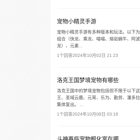
宠物小精灵手游
宠物小精灵手游有多种版本和玩法。以下为
组合（快龙、乘龙、喵喵、熔岩蜗牛、阿波
龙）、元素...
1个回答
2024年10月02日 21:23
洛克王国梦境宠物有哪些
洛克王国中的梦境宠物包括但不限于以下这
王、圣域云鹿、元宵、乐为、勤劳、潘多拉
集体复出。 ...
1个回答
2024年10月08日 03:18
斗神再临宠物孵化室在哪