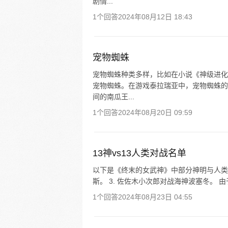
剧情...
1个回答
2024年08月12日 18:43
宠物蜘蛛
宠物蜘蛛种类多样，比如在小说《神级进化
宠物蜘蛛。在游戏泰拉瑞亚中，宠物蜘蛛的
间的南瓜王...
1个回答
2024年08月20日 09:59
13神vs13人类对战名单
以下是《终末的女武神》中部分神明与人类的对
斯。 3. 佐佐木小次郎对战海神波塞冬。 由
1个回答
2024年08月23日 04:55