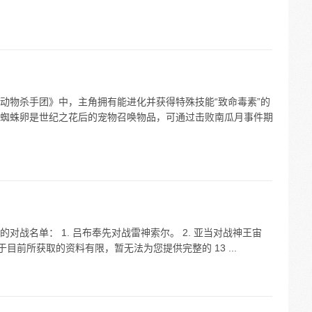
动物杀手团》中，主角拥有能进化并获得特殊技能“致命毒素”的
蜘蛛卵是世纪之花后的宠物召唤物品，可通过击败南瓜月事件期
战名单： 1. 吕布奉先对战雷神索尔。 2. 亚当对战神王宙
于目前所获取的资料有限，暂无法为您提供完整的 13 ...