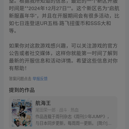
整。根据我所知道的信息，最近的一个新区开服
时间是**2024年12月27日**。这个新区名为“启航
新服嘉年华”，并且在开服期间会有很多活动，比
如七日连登送UR五档·路飞扭蛋币和SSS大和
等。
如果你对这款游戏感兴趣，可以关注游戏的官方
公告或者社交媒体，这样你就能第一时间了解到
最新的开服信息和活动详情。希望这些信息对你
有帮助！
答案问题点击
举报反馈
提到的作品
航海王
尾田荣一郎 · 战斗 · 热血
作品连载于周刊杂志《周刊少年JUMP》，
与日本同步更新，每周周一更新。 [简介]有