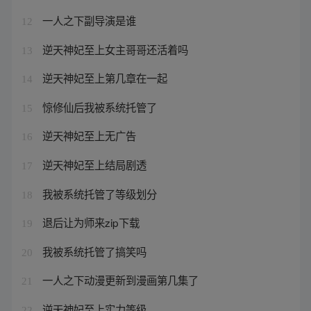
一人之下副导演是谁
12
逆天神妃至上女主哥哥还活着吗
13
逆天神妃至上第几章在一起
14
惊修仙后我被系统托管了
15
逆天神妃至上无广告
16
逆天神妃至上结局剧透
17
我被系统托管了等级划分
18
退后让为师来zip下载
19
我被系统托管了搞笑吗
20
一人之下动漫更新到漫画第几集了
21
逆天神妃至上实力等级
22