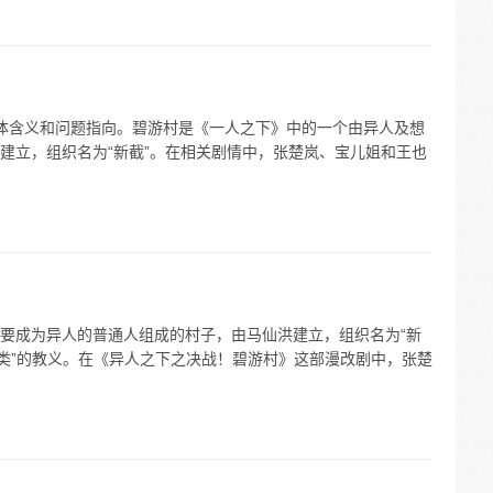
”的具体含义和问题指向。碧游村是《一人之下》中的一个由异人及想
建立，组织名为“新截”。在相关剧情中，张楚岚、宝儿姐和王也
要成为异人的普通人组成的村子，由马仙洪建立，组织名为“新
无类”的教义。在《异人之下之决战！碧游村》这部漫改剧中，张楚