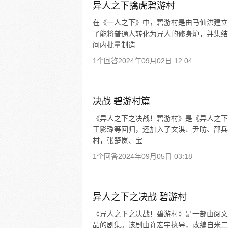
异人之下擒虎碧游村
在《一人之下》中，碧游村是由马仙洪建立
了能将普通人转化为异人的修身炉，并集结
间内批量制造...
1个回答
2024年09月02日 12:04
决战 碧游村篇
《异人之下之决战！碧游村》是《异人之下
王影璐等回归，还加入了文淇、尹昉、邵兵
村，张楚岚、宝...
1个回答
2024年09月05日 03:18
异人之下之决战 碧游村
《异人之下之决战！碧游村》是一部由阅文
品的剧集。该剧由许宏宇执导，改编自米二