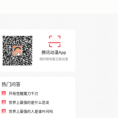
腾讯动漫App
随时随地看正版动漫
热门问答
1
开局觉醒魔刀千刃
2
世界上最强的是什么恐龙
3
世界上最强的人是谁叶问吗