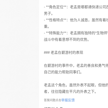
- **角色定位**：老孟是哪都通快递
男子。
- **性格特点**：他为人诚恳，虽然
重。
- **特殊能力**：老孟拥有独特的“
战斗中有着意想不到的优势。
### 老孟在碧游村的表现
在碧游村的事件中，老孟的善良和勇气
自己的能力帮助同事们。
老孟这个角色，虽然外表不起眼，但他
者，往往隐藏在平凡的外表之下。
举报反馈
答案问题点击