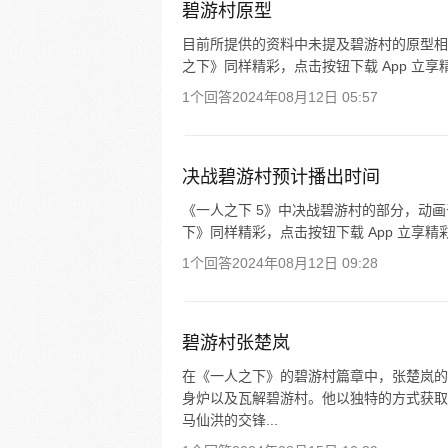
碧游村原型
目前所提供的资料中未提及碧游村的原型相
之下》同样精彩，点击按钮下载 App 立享
1个回答
2024年08月12日 05:57
决战碧游村预计播出时间
《一人之下 5》中决战碧游村的部分，动画于 20
下》同样精彩，点击按钮下载 App 立享精
1个回答
2024年08月12日 09:28
碧游村张楚岚
在《一人之下》的碧游村篇章中，张楚岚的
身炉以及瓦解碧游村。他以独特的方式获取
马仙洪的交锋...