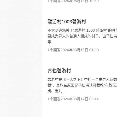
1个回答
2024年08月15日 10:39
碧游村1003碧游村
不太明确您关于“碧游村 1003 碧游村
要成为异人的普通人组成的村子，由马仙洪
等...
1个回答
2024年08月16日 01:30
青也碧游村
碧游村是《一人之下》中的一个由异人及想
截”，其取名原因是马仙洪认可截教“有教
岚、宝儿...
1个回答
2024年08月17日 03:44