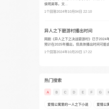
侯明昊等，文...
1个回答
2024年10月04日 22:10
异人之下碧游村播出时间
网剧《异人之下之决战碧游村》已于2024
预计在2025年播出，但具体播出时间可能会
1个回答
2024年10月20日 17:22
热门搜索
A
B
C
D
E
F
G
爱情公寓里的一人之下小说
爱情公寓