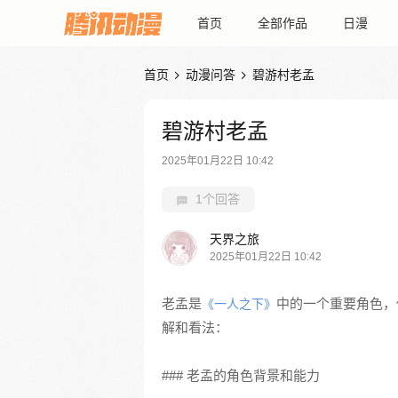
首页
全部作品
日漫
首页
动漫问答
碧游村老孟


碧游村老孟
2025年01月22日 10:42
1个回答
天界之旅
2025年01月22日 10:42
老孟是
中的一个重要角色，
《一人之下》
解和看法：
### 老孟的角色背景和能力