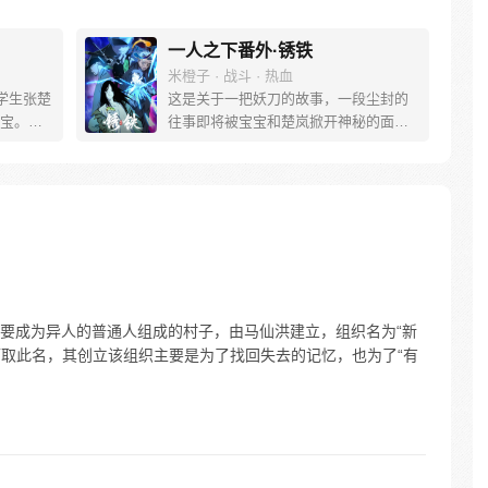
一人之下番外·锈铁
米橙子 · 战斗 · 热血
学生张楚
这是关于一把妖刀的故事，一段尘封的
宝。素
往事即将被宝宝和楚岚掀开神秘的面
熟悉，
纱。
。为了
查清自
生活被
人”之
要成为异人的普通人组成的村子，由马仙洪建立，组织名为“新
而取此名，其创立该组织主要是为了找回失去的记忆，也为了“有