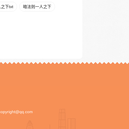
下txt
暗法则一人之下
copyright@qq.com