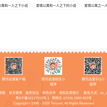
公寓和一人之下小说
爱情公寓和一人之下的小说
爱情公寓之一人之
腾讯动漫客户端
腾讯动漫微信小
腾讯动漫手Q小
程序
程序
帮助
官方微博
服务协议
商务合作
侵权反馈指引
联系方式：
ac_
粤ICP备16117015号-1
粤网文 (2019) 2460-563号
Copyright
1998 - 2026 Tencent. All Rights Reserved
©