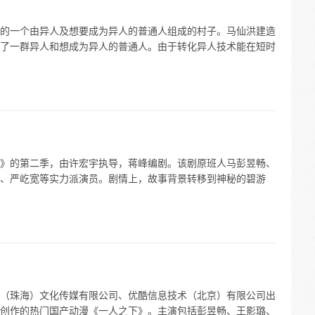
的一个由异人及想要成为异人的普通人组成的村子。马仙洪建造
了一群异人和想成为异人的普通人。由于转化异人技术能在短时
》的第二季，由许宏宇执导，蒋峰编剧。该剧原班人马彭昱畅、
、严屹宽等实力派演员。剧情上，故事背景转移到神秘的碧游
（珠海）文化传媒有限公司、优酷信息技术（北京）有限公司出
创作的热门国产动漫《一人之下》。主演包括彭昱畅、王影璐、