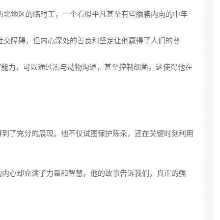
公司西北地区的临时工，一个看似平凡甚至有些腼腆内向的中年
有着社交障碍，但内心深处的善良和坚定让他赢得了人们的尊
生物师”能力，可以通过炁与动物沟通，甚至控制细菌，这使得他在
得到了充分的展现。他不仅试图保护陈朵，还在关键时刻利用
的内心却充满了力量和智慧。他的故事告诉我们，真正的强