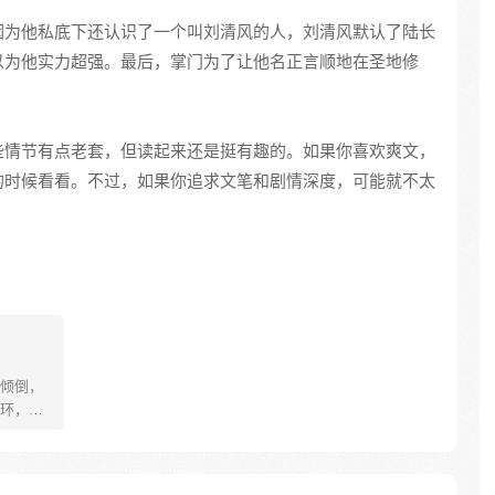
因为他私底下还认识了一个叫刘清风的人，刘清风默认了陆长
以为他实力超强。最后，掌门为了让他名正言顺地在圣地修
些情节有点老套，但读起来还是挺有趣的。如果你喜欢爽文，
的时候看看。不过，如果你追求文笔和剧情深度，可能就不太
倾倒，
环，拥
炼？！
！我不