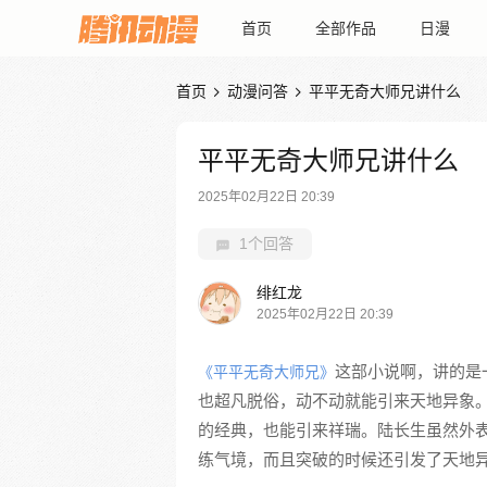
首页
全部作品
日漫
首页
动漫问答
平平无奇大师兄讲什么


平平无奇大师兄讲什么
2025年02月22日 20:39
1个回答
绯红龙
2025年02月22日 20:39
这部小说啊，讲的是
《平平无奇大师兄》
也超凡脱俗，动不动就能引来天地异象
的经典，也能引来祥瑞。陆长生虽然外
练气境，而且突破的时候还引发了天地