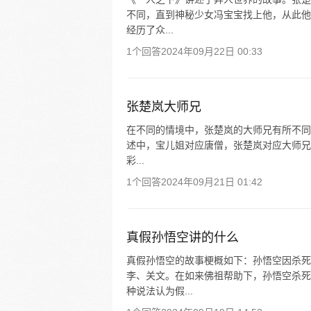
不同，直到神秘少女冯宝宝找上他，从此他
经历了众...
1个回答
2024年09月22日 00:33
张楚岚大师兄
在不同的情境中，张楚岚的大师兄有所不同
述中，宝儿姐对应唐僧，张楚岚对应大师兄。
彩...
1个回答
2024年09月21日 01:42
真假孙悟空讲的什么
真假孙悟空的故事梗概如下：孙悟空因杀死
李、关文。在如来佛祖帮助下，孙悟空杀死
种说法认为假...