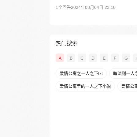
1个回答
2024年08月04日 23:10
热门搜索
A
B
C
D
E
F
G
爱情公寓之一人之下txt
暗法则一人
爱情公寓里的一人之下小说
爱情公