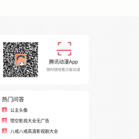
腾讯动漫App
随时随地看正版动漫
热门问答
1
公主头像
2
悟空影视大全无广告
3
八戒八戒高清影视剧大全