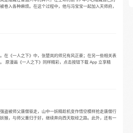
被卷入各种麻烦。在这个过程中，他与冯宝宝一起加入天师府，
。在《一人之下》中，张楚岚的师兄有风正豪；在另一些相关表
 原漫画《一人之下》同样精彩，点击按钮下载 App 立享精
强盗被师父唐僧驱走，山中一妖精趁机变作悟空模样抢走唐僧行
妖猴，与师父重归于好，继续奔向西天取经之路。此外，还有一