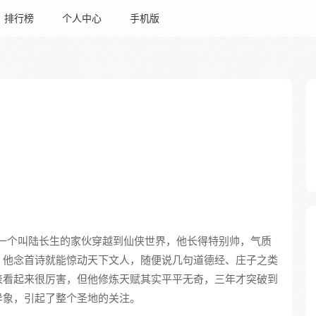
排行榜
个人中心
手机版
一个叫陆长生的家伙穿越到仙侠世界，他长得特别帅，气质
。他念首诗就能惊动天下文人，随便说几句道德经、庄子之类
表看起来很厉害，但他修炼天赋其实平平无奇，三年才突破到
异象，引起了整个圣地的关注。