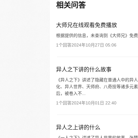
师兄的颜值，一无所知！ 听我
相关问答
还小，一定要来这里见见世面！
一遍，防止去早恋！
大师兄在线观看免费播放
根据提供的信息，未查询到《大师兄》免费
1个回答
2024年10月27日 05:06
异人之下讲的什么故事
《异人之下》讲述了隐藏在普通人中的异人
化、异人世界、天师府、八奇技等诸多元素
后，被卷入不...
1个回答
2024年10月01日 22:40
异人之上讲的什么
《一人之下》讲述了异人世界的故事。张楚