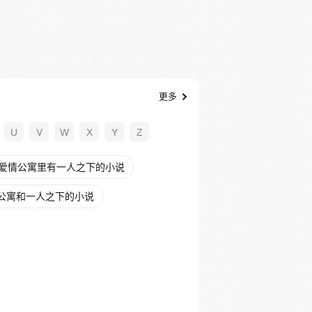
更多
U
V
W
X
Y
Z
爱情公寓里有一人之下的小说
公寓和一人之下的小说