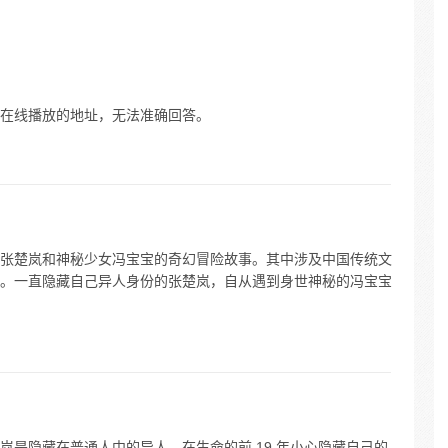
的，你们
每天舔
在线播放的地址，无法准确回答。
张楚岚和神秘少女冯宝宝的奇幻冒险故事。其中涉及中国传统文
。一直隐藏自己异人身份的张楚岚，自从遇到身世神秘的冯宝宝
岚是隐藏在普通人中的异人，在生命的前 19 年小心隐藏自己的