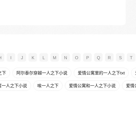
H
I
J
K
L
M
N
O
P
Q
R
S
T
之下
阿尔泰尔穿越一人之下小说
爱情公寓里的一人之下txt
寓一人之下小说
唉一人之下
爱情公寓和一人之下小说
爱情