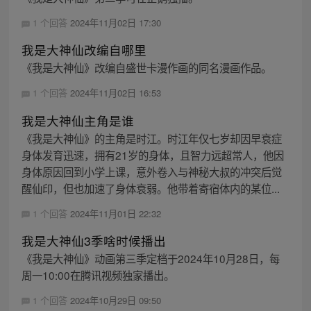
1 个回答
2024年11月02日 17:30
我是大神仙改编自哪里
《我是大神仙》改编自盛世卡漫作画的同名漫画作品。
1 个回答
2024年11月02日 16:53
我是大神仙主角是谁
《我是大神仙》的主角是时江。时江年仅七岁却因早衰症
身体发育迅速，拥有21岁的身体，且智力远超常人，他因
身体原因回到小学上课，意外卷入与神秘大叔的冲突后觉
醒仙印，但也加速了身体衰弱。他带着寄宿体内的某位...
1 个回答
2024年11月01日 22:32
我是大神仙3季啥时候播出
《我是大神仙》动画第三季定档于2024年10月28日，每
周一10:00在腾讯视频独家播出。
1 个回答
2024年10月29日 09:50