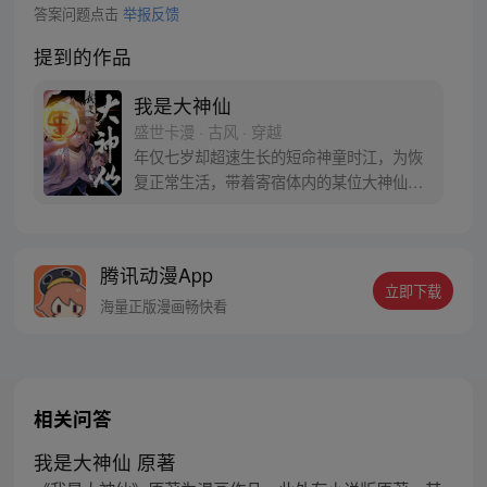
答案问题点击
举报反馈
提到的作品
我是大神仙
盛世卡漫 · 古风 · 穿越
年仅七岁却超速生长的短命神童时江，为恢
复正常生活，带着寄宿体内的某位大神仙闯
入仙界，从此走上成为仙界大亨的传奇之
路……
腾讯动漫App
立即下载
海量正版漫画畅快看
相关问答
我是大神仙 原著