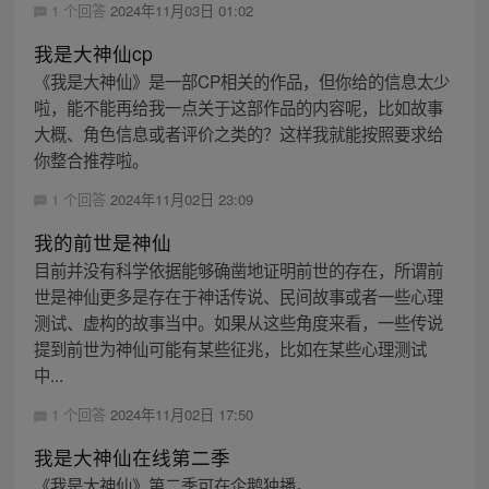
1 个回答
2024年11月03日 01:02
我是大神仙cp
《我是大神仙》是一部CP相关的作品，但你给的信息太少
啦，能不能再给我一点关于这部作品的内容呢，比如故事
大概、角色信息或者评价之类的？这样我就能按照要求给
你整合推荐啦。
1 个回答
2024年11月02日 23:09
我的前世是神仙
目前并没有科学依据能够确凿地证明前世的存在，所谓前
世是神仙更多是存在于神话传说、民间故事或者一些心理
测试、虚构的故事当中。如果从这些角度来看，一些传说
提到前世为神仙可能有某些征兆，比如在某些心理测试
中...
1 个回答
2024年11月02日 17:50
我是大神仙在线第二季
《我是大神仙》第二季可在企鹅独播。