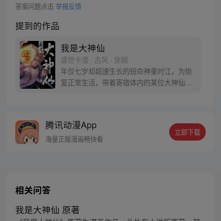
答案问题点击
举报反馈
提到的作品
我是大神仙
盛世卡漫 · 古风 · 穿越
年仅七岁却超速生长的短命神童时江，为恢
复正常生活，带着寄宿体内的某位大神仙闯
入仙界，从此走上成为仙界大亨的传奇之
路……
腾讯动漫App
立即下载
海量正版漫画畅快看
相关问答
我是大神仙 原著