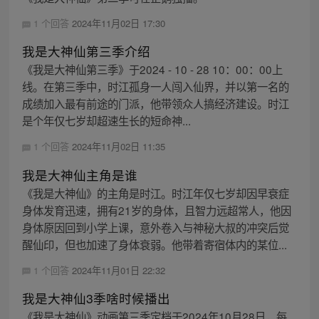
1 个回答
2024年11月02日 17:30
我是大神仙第三季介绍
《我是大神仙第三季》于2024 - 10 - 28 10：00：00上
线。在第三季中，时江孤身一人闯入仙界，并以第一名的
成绩加入最有前途的门派，他带领众人搞经济建设。时江
是个年仅七岁却超速生长的短命神...
1 个回答
2024年11月02日 11:35
我是大神仙主角是谁
《我是大神仙》的主角是时江。时江年仅七岁却因早衰症
身体发育迅速，拥有21岁的身体，且智力远超常人，他因
身体原因回到小学上课，意外卷入与神秘大叔的冲突后觉
醒仙印，但也加速了身体衰弱。他带着寄宿体内的某位...
1 个回答
2024年11月01日 22:32
我是大神仙3季啥时候播出
《我是大神仙》动画第三季定档于2024年10月28日，每