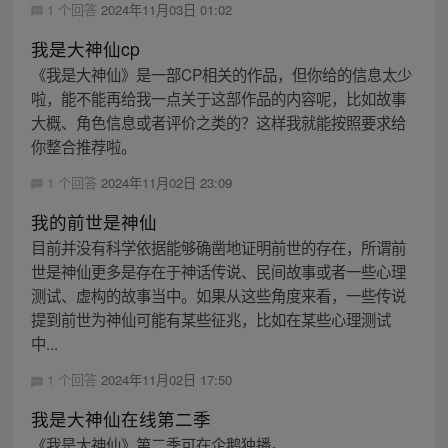
1 个回答
2024年11月03日 01:02
我是大神仙cp
《我是大神仙》是一部CP相关的作品，但你给的信息太少
啦，能不能再给我一点关于这部作品的内容呢，比如故事
大概、角色信息或者评价之类的？这样我就能按照要求给
你整合推荐啦。
1 个回答
2024年11月02日 23:09
我的前世是神仙
目前并没有科学依据能够确凿地证明前世的存在，所谓前
世是神仙更多是存在于神话传说、民间故事或者一些心理
测试、虚构的故事当中。如果从这些角度来看，一些传说
提到前世为神仙可能有某些征兆，比如在某些心理测试
中...
1 个回答
2024年11月02日 17:50
我是大神仙在线第二季
《我是大神仙》第二季可在企鹅独播。