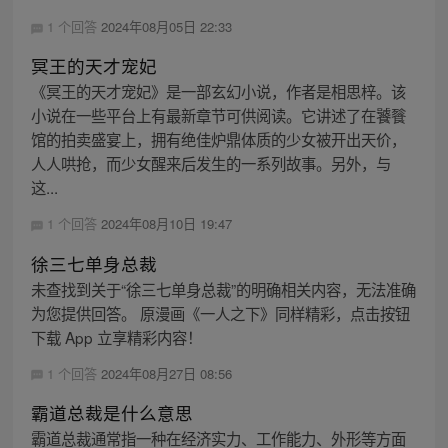
1 个回答
2024年08月05日 22:33
冥王的天才宠妃
《冥王的天才宠妃》是一部玄幻小说，作者是相思梓。该
小说在一些平台上有最新章节可供阅读。它讲述了在饕餮
馆的拍卖盛宴上，拥有绝佳炉鼎体质的少女被开出天价，
人人哄抢，而少女醒来后发生的一系列故事。另外，与
这...
1 个回答
2024年08月10日 19:47
徐三七单身总裁
未查找到关于“徐三七单身总裁”的明确相关内容，无法准确
为您提供回答。 原漫画《一人之下》同样精彩，点击按钮
下载 App 立享精彩内容！
1 个回答
2024年08月27日 08:56
霸道总裁是什么意思
霸道总裁通常指一种在经济实力、工作能力、外形等方面