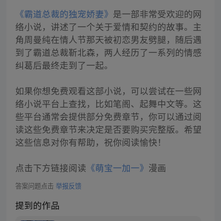
《霸道总裁的独宠娇妻》
是一部非常受欢迎的网
络小说，讲述了一个关于爱情和契约的故事。主
角周曼纯在情人节那天被初恋男友劈腿，随后遇
到了霸道总裁靳北森，两人经历了一系列的情感
纠葛后最终走到了一起。
如果你想免费观看这部小说，可以尝试在一些网
络小说平台上查找，比如笔阁、起舞中文等。这
些平台通常会提供部分免费章节，你可以通过阅
读这些免费章节来决定是否要购买完整版。希望
这些信息对你有帮助，祝你阅读愉快！
点击下方链接阅读
《萌宝一加一》
漫画
答案问题点击
举报反馈
提到的作品