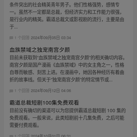
条件突出的社会精英青年男子。他们性格强势，感情专
一。虽然不一定都是总裁，但经济实力和工作能力很强，
是行业内的精英。霸道总裁文或影视剧的流行，主要是由
于...
1 个回答
2024年09月05日 03:34
血族禁域之独宠南宫夕颜
目前未获取到“血族禁域之独宠南宫夕颜”的相关确切内容。
南宫夕颜是国产漫画《血族禁域》中的女主角之一，性格
自尊而敏感、刻苦上进。在漫画中，她因各种经历有着曲
折的故事线。但关于“独宠南宫夕颜”的特定情节或...
1 个回答
2024年09月12日 04:06
霸道总裁短剧100集免费观看
目前没有确切的渠道可以为您提供霸道总裁短剧 100 集的
免费观看。一般来说，此类短剧前十几集免费，之后可能
需要付费观看。
1 个回答
2024年10月01日 06:31