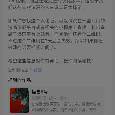
120话哦，而且还是完整的汉化版本，这对于我
们这些喜欢追漫的人来说真是太棒了。
如果你想找这个汉化版，可以试试在一些专门的
漫画下载平台或者相关的小程序上查找。我听说
凯子漫画平台上就有，而且他们还有个二维码，
不过这个二维码在7天后会失效，所以如果你感
兴趣的话要抓紧时间了。
希望这些信息对你有帮助，祝你阅读愉快！
答案问题点击
举报反馈
提到的作品
怪兽8号
翻翻动漫 · 战斗 · 怪物
在怪兽出现率首屈一指的日本。怪兽无情地
蹂躏着这个国家，践踏人们的日常。曾经立