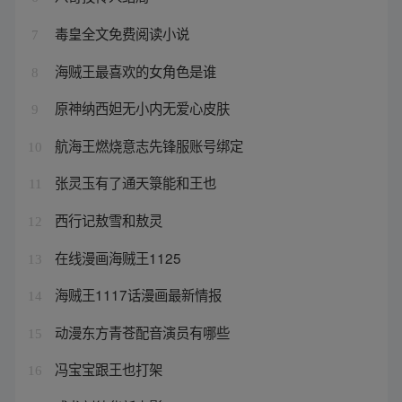
毒皇全文免费阅读小说
7
海贼王最喜欢的女角色是谁
8
原神纳西妲无小内无爱心皮肤
9
航海王燃烧意志先锋服账号绑定
10
张灵玉有了通天箓能和王也
11
西行记敖雪和敖灵
12
在线漫画海贼王1125
13
海贼王1117话漫画最新情报
14
动漫东方青苍配音演员有哪些
15
冯宝宝跟王也打架
16