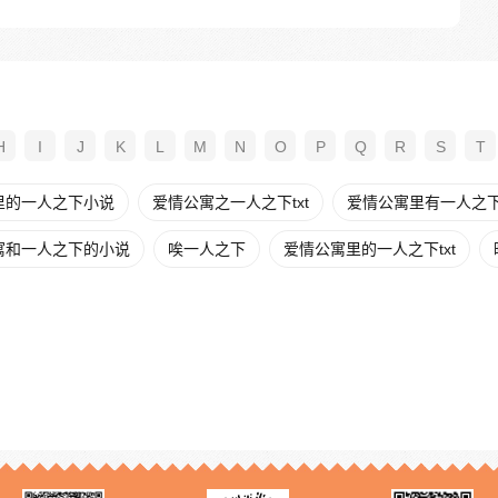
H
I
J
K
L
M
N
O
P
Q
R
S
T
里的一人之下小说
爱情公寓之一人之下txt
爱情公寓里有一人之
寓和一人之下的小说
唉一人之下
爱情公寓里的一人之下txt