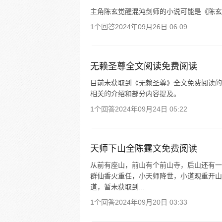
主角陈玄觉醒混沌剑师的小说可能是《陈玄
1个回答
2024年09月26日 06:09
无赖圣尊全文阅读免费阅读
目前未获取到《无赖圣尊》全文免费阅读的
相关的介绍和部分内容提及。
1个回答
2024年09月24日 05:22
天师下山全陈霆文免费阅读
从前有座山，前山有个前山寺，后山还有一
群仙香火重任，小天师降世，小道观重开山
道，暂未获取到...
1个回答
2024年09月20日 03:33