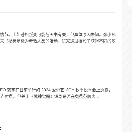
情节。比如苍松叛变可能与天书有关，但具体原因未知。张小凡
天书秘卷是极为考验人品的活动，玩家通过摇骰子获得不同的随
 龚宇在日前举行的 2024 爱奇艺 iJOY 秋季悦享会上透露，
单点付费。但关于《武神觉醒》短剧是否在免费范畴内...
字