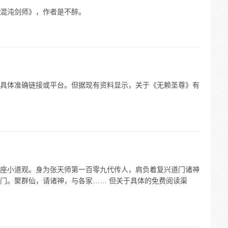
混沌剑师》，作者是不醉。
具体准确链接或平台。但据现有资料显示，关于《无赖圣尊》有
座小道观。身为张天师第一百零九代传人，肩负着复兴道门诸神
门。聚群仙，请诸神，与各家…… 但关于具体的免费阅读渠