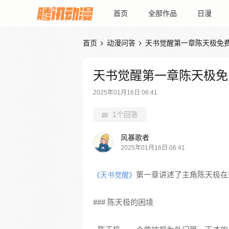
首页
全部作品
日漫
首页
动漫问答
天书觉醒第一章陈天极免


天书觉醒第一章陈天极免
2025年01月16日 06:41
1个回答
风暴歌者
2025年01月16日 06:41
第一章讲述了主角陈天极在
《天书觉醒》
### 陈天极的困境