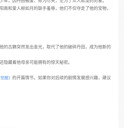
的少年，因丹田被废、修为尽失，沦为了众人欺凌的对象。
欧阳南和爱人柳如月的联手羞辱，他们不仅夺走了他的宝物，
给他的古籍突然发出金光，取代了他的破碎丹田，成为他新的
，还隐藏着他母亲可能拥有的惊天秘密。
的开篇情节。如果你对后续的剧情发展感兴趣，建议
书觉醒》