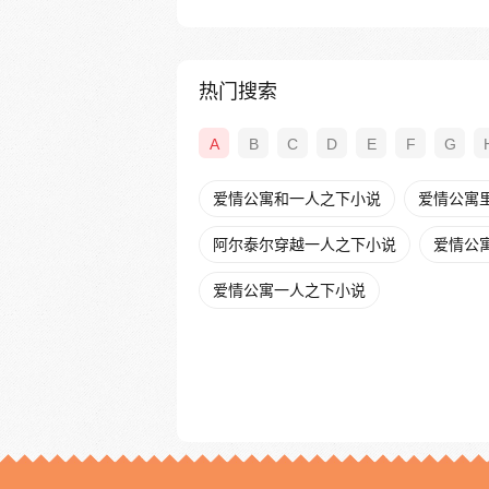
热门搜索
A
B
C
D
E
F
G
爱情公寓和一人之下小说
爱情公寓
阿尔泰尔穿越一人之下小说
爱情公
爱情公寓一人之下小说