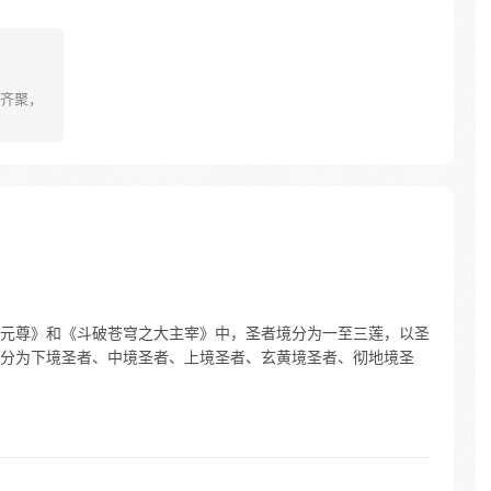
齐聚，
元尊》和《斗破苍穹之大主宰》中，圣者境分为一至三莲，以圣
分为下境圣者、中境圣者、上境圣者、玄黄境圣者、彻地境圣