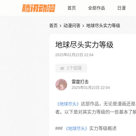
首页
全部作品
日漫
首页
动漫问答
地球尽头实力等级


地球尽头实力等级
2025年01月22日 22:04
1个回答
雷霆打击
2025年01月22日 22:04
这部作品，无论是漫画还是
《地球尽头》
者。以下是对其实力等级的一些基本了
###
实力等级概述
《地球尽头》