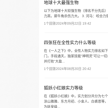
地球十大最强生物
以下为地球十大较强生物（排名不分先后）： 
力高，犀牛角杀伤力大。 3. 河马：咬合力强
1个回答
2024年09月22日 19:42
四张狂在全性实力什么等级
在《一人之下》中，全性人物实力排名如下
门，手段通天，独家技能“神明灵”可让一
并打败“大盈...
1个回答
2024年08月20日 20:42
狐妖小红娘实力等级
在《狐妖小红娘》中，实力划分共分为七个
涂山雅雅、东方月初、小金人、白裘恩等，
为妖皇级...