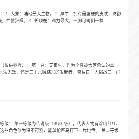
1. 大象：陆地最大生物。 2. 犀牛：拥有最坚硬的皮肤，防御
，性情狂躁。 4. 长颈鹿：踢力最大，一脚可踢倒一棵...
（仅供参考）： 第一名：无根生，作为全性被大家承认的掌
切术法无效，还是三十六贼结义的发起者，曾独自一人挑战三一门
等级： 第一等级为传说级（BUG 级），代表人物有涂山红红、
这些角色修为深不可测，能单枪匹马打下一片地盘。 第二等级