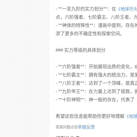
- **一至九阶的实力划分**：在
《地球尽
点，六阶强者、七阶霸主、八阶王者、
- **神体的特殊性**：漫画中提到，
添了更多的不确定性和探索空间。
### 实力等级的具体划分
- **六阶强者**：开始展现出质的变化
- **七阶霸主**：拥有强大的统治力，
- **八阶王者**：达到了一个顶峰，是
- **九阶帝王**：在力量上达到了极致
- **十阶神明**：神一般的存在，代表了
希望这些信息能帮助你更好地理解
《地
举报反馈
答案问题点击