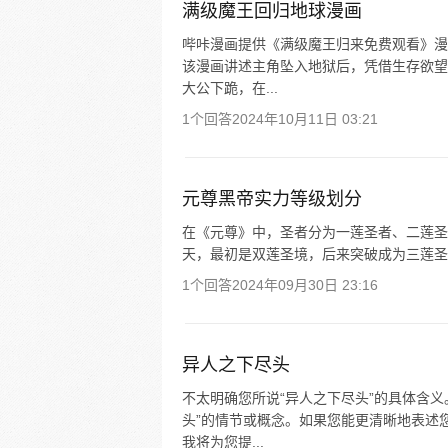
满级魔王回归地球漫画
哔咔漫画提供《满级魔王归来免费观看》漫
该漫画讲述主角坠入地狱后，凭借生存欲望
大公下跪，在...
1个回答
2024年10月11日 03:21
元尊黑帝实力等级划分
在《元尊》中，圣者分为一莲圣者、二莲圣
天，最初是双莲圣境，后来突破成为三莲圣
1个回答
2024年09月30日 23:16
异人之下尽头
不太明确您所说“异人之下尽头”的具体含
头”的情节或概念。如果您能更清晰地表述
我将为您提...