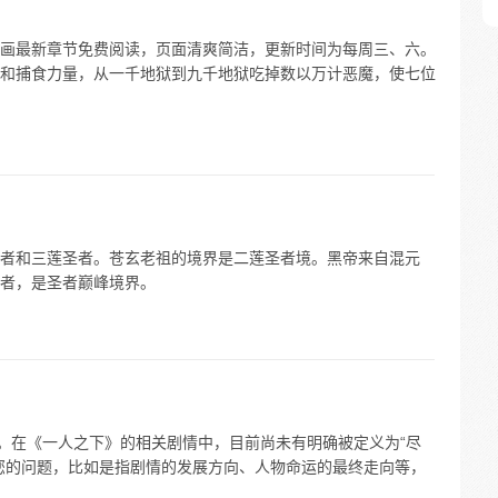
画最新章节免费阅读，页面清爽简洁，更新时间为每周三、六。
和捕食力量，从一千地狱到九千地狱吃掉数以万计恶魔，使七位
者和三莲圣者。苍玄老祖的境界是二莲圣者境。黑帝来自混元
者，是圣者巅峰境界。
义。在《一人之下》的相关剧情中，目前尚未有明确被定义为“尽
您的问题，比如是指剧情的发展方向、人物命运的最终走向等，