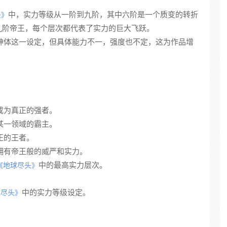
中，实力等级从一阶到九阶，其中六阶是一个质变的转折
头》
九阶帝王，每个层次都代表了实力的巨大飞跃。
存在神体这一设定，但具体能力不一，强度也不定，这为作品增
，成为真正的强者。
是某一领域的霸主。
真正的王者。
，拥有帝王般的威严和实力。
中的最高实力层次。
《地球尽头》
中的实力等级设定。
球尽头》