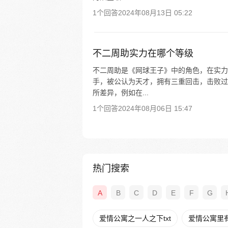
1个回答
2024年08月13日 05:22
不二周助实力在哪个等级
不二周助是《网球王子》中的角色，在实力
手，被公认为天才，拥有三重回击，击败过
所差异，例如在...
1个回答
2024年08月06日 15:47
热门搜索
A
B
C
D
E
F
G
爱情公寓之一人之下txt
爱情公寓里