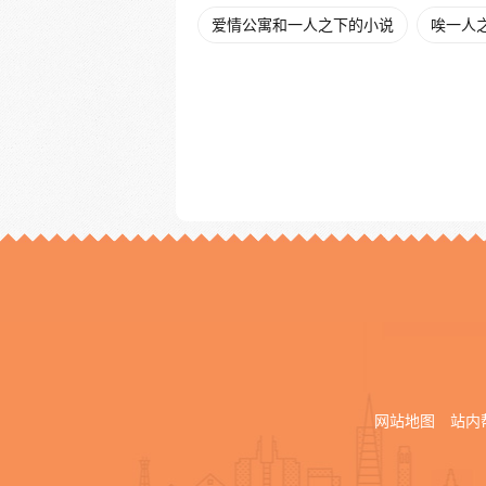
爱情公寓和一人之下的小说
唉一人
网站地图
站内