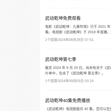
武动乾坤免费观看
电影《武动乾坤：九重符塔》已于 2021 年
看。电视剧《武动乾坤》于 2018 年首
1个回答
2024年08月28日 07:51
武动乾坤第七季
截至 2024 年 8 月 29 日，尚未有关
片单中，包含了《武动乾坤 第五季》。
1个回答
2024年09月03日 03:24
武动乾坤40集免费播放
《武动乾坤》电视剧版共 40 集，您可