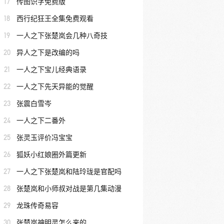
17
传图识字免费版
18
西行纪狂王全集免费观看
19
一人之下张楚岚会几种八奇技
20
异人之下是改编的吗
21
一人之下宝儿经典语录
22
一人之下先天异能的觉醒
23
张震白雪岑
24
一人之下二番外
25
张灵玉评价冯宝宝
26
狐妖小红娘圈外篇更新
27
一人之下张楚岚和陆玲珑是官配吗
28
张楚岚和小师叔对战是第几集动漫
29
龙珠传奇易容
30
张楚岚神明灵怎么来的