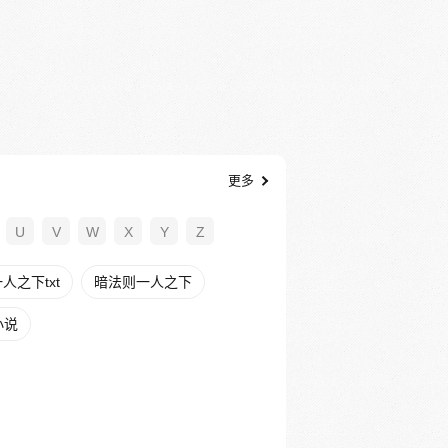
更多
U
V
W
X
Y
Z
人之下txt
暗法则一人之下
小说