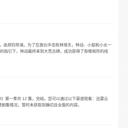
播出，由郑钧导演。为了在族比中击败林琅天，林动、小貂和小炎一
的指引下，林动最终来到大荒古碑，成功获得了吞噬祖符的线
》第一季共 12 集，完结。您可以通过以下渠道观看：迅雷云
的完整剧集情况，暂时未获取到确切且全面的内容。