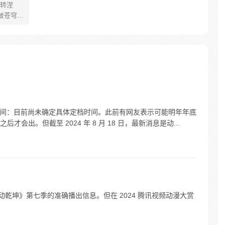
转涅
破苍穹，
出时间：目前尚未确定具体定档时间。此前有网友表示可能明年年底
出。但截至 2024 年 8 月 18 日，最新消息是动...
于《武动乾坤》第七季的准确播出信息。但在 2024 腾讯视频动漫大赏