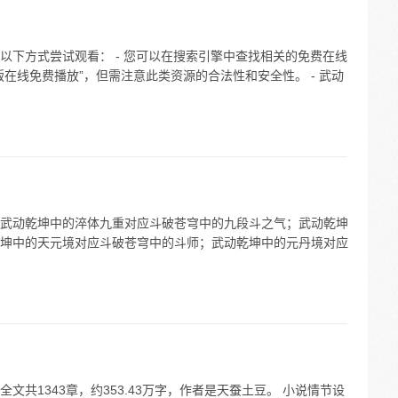
以下方式尝试观看： - 您可以在搜索引擎中查找相关的免费在线
在线免费播放”，但需注意此类资源的合法性和安全性。 - 武动
武动乾坤中的淬体九重对应斗破苍穹中的九段斗之气；武动乾坤
坤中的天元境对应斗破苍穹中的斗师；武动乾坤中的元丹境对应
共1343章，约353.43万字，作者是天蚕土豆。 小说情节设