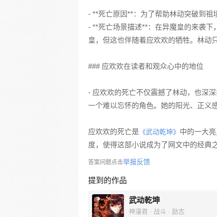
- **死亡原因**：为了帮助林动突破
- **死亡场景描述**：在异魔皇的来
皇，但这也伴随着应欢欢的牺牲。林动
### 应欢欢在读者和观众心中的地位
- 应欢欢的死亡不仅震撼了林动，也深
一个难以忘怀的角色。她的阳光、正义
应欢欢的死亡是
中的一大亮
《武动乾坤》
度，使得这部小说成为了网文中的经典
举报反馈
答案问题点击
提到的作品
武动乾坤
神漫君 · 战斗 · 励志