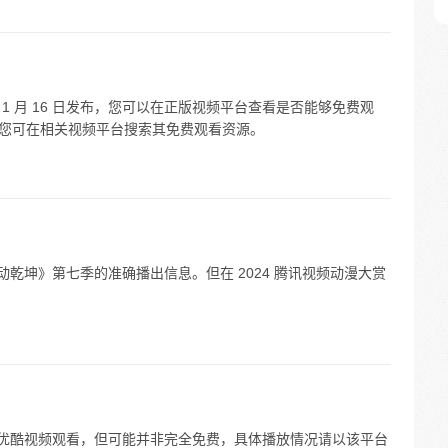
 1 月 16 日发布，您可以在正版视频平台查看是否能够免费观
播，您可在相关视频平台搜索其免费观看资源。
于《武动乾坤》第七季的准确播出信息。但在 2024 腾讯视频动漫大赏
以在优酷视频观看，但可能并非完全免费，具体播放情况请以该平台