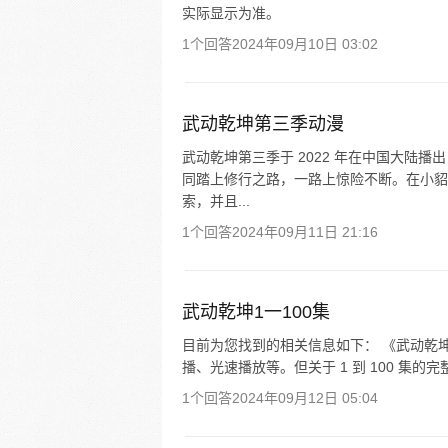
实际显示为准。
1个回答
2024年09月10日 03:02
武动乾坤第三季动漫
武动乾坤第三季于 2022 年在中国大陆
同踏上修行之路，一路上惊险不断。在小貂
索，并且...
1个回答
2024年09月11日 21:16
武动乾坤1一100集
目前为您找到的相关信息如下： 《武动乾坤
播、光速播放等。但关于 1 到 100 集
1个回答
2024年09月12日 05:04