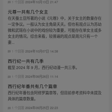
1 个回答
2024年10月13日 21:47
元尊一共有几个女主
在天蚕土豆所著的小说《元尊》中，关于女主的数量存在
一定争议。一般认为女主角是夭夭。但也有观点认为苏幼
微和武瑶在小说中的戏份较为重要，可能存在单女主或多
女主的情况。综合来看，较普遍的观点是周元只有一个
妻...
1 个回答
2024年10月07日 14:38
西行纪一共有几季
截至 2024 年 9 月，西行纪动漫一共三季。
1 个回答
2024年09月26日 11:14
西行纪年番共有几个篇章
西行纪年番包含阿修罗篇章等，但目前参考资料中未提及
具体的篇章数量。
1 个回答
2024年09月25日 22:23