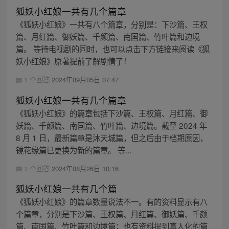
狐妖小红娘一共有几个篇章
《狐妖小红娘》一共有八个篇章，分别是：下沙篇、王权
篇、月红篇、御妖篇、千颜篇、南国篇、竹叶篇和边境
篇。 等待电视剧的同时，也可以点击下方链接来阅读《狐
妖小红娘》原著提前了解剧情了！
1 个回答
2024年09月05日 07:47
狐妖小红娘一共有几个篇章
《狐妖小红娘》的篇章包括下沙篇、王权篇、月红篇、御
妖篇、千颜篇、南国篇、竹叶篇、边境篇。截至 2024 年
8 月 1 日，最新篇章是沐天城篇，但之后由于档期原因，
镜花缘篇已更换为新的篇章。 等...
1 个回答
2024年08月26日 10:16
狐妖小红娘一共有几个篇
《狐妖小红娘》的篇章数量说法不一。有的资料显示有八
个篇章，分别是下沙篇、王权篇、月红篇、御妖篇、千颜
篇、南国篇、竹叶篇和边境篇；也有资料提到真人化的篇