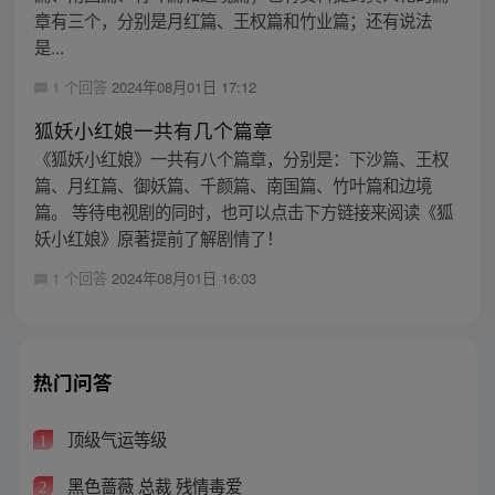
章有三个，分别是月红篇、王权篇和竹业篇；还有说法
是...
1 个回答
2024年08月01日 17:12
狐妖小红娘一共有几个篇章
《狐妖小红娘》一共有八个篇章，分别是：下沙篇、王权
篇、月红篇、御妖篇、千颜篇、南国篇、竹叶篇和边境
篇。 等待电视剧的同时，也可以点击下方链接来阅读《狐
妖小红娘》原著提前了解剧情了！
1 个回答
2024年08月01日 16:03
热门问答
顶级气运等级
1
黑色蔷薇 总裁 残情毒爱
2