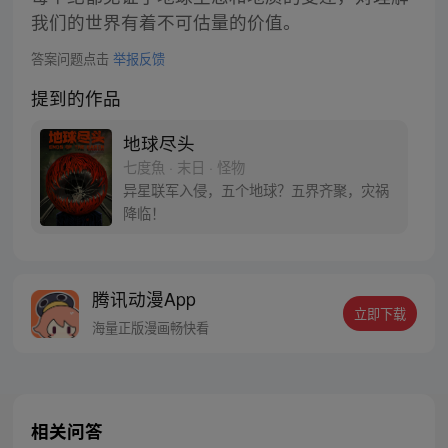
我们的世界有着不可估量的价值。
答案问题点击
举报反馈
提到的作品
地球尽头
七度魚 · 末日 · 怪物
异星联军入侵，五个地球？五界齐聚，灾祸
降临！
腾讯动漫App
立即下载
海量正版漫画畅快看
相关问答