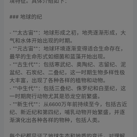
境特征。具体介绍如下：
### 地球的纪
- **太古宙**：地球形成之初，地壳逐渐形成，大
气和水体开始出现的时期。
- **元古宙**：地球环境逐渐变得适合生命存在，
最早的生命形式如细菌和蓝藻开始出现。
- **古生代**：包括寒武纪、奥陶纪、志留纪、泥
盆纪、石炭纪、二叠纪，这一时期生物多样性极
大丰富，出现了各种各样的植物和动物。
- **中生代**：包括三叠纪、侏罗纪和白垩纪，这
一时期爬行动物尤其是恐龙空前繁盛。
- **新生代**：从6600万年前持续至今，包括古近
纪、新近纪和第四纪，哺乳动物开始繁盛，并逐
渐演化出各种各样的物种，包括人类。
每个纪都见证了地球生态和地质的变迁，对理解