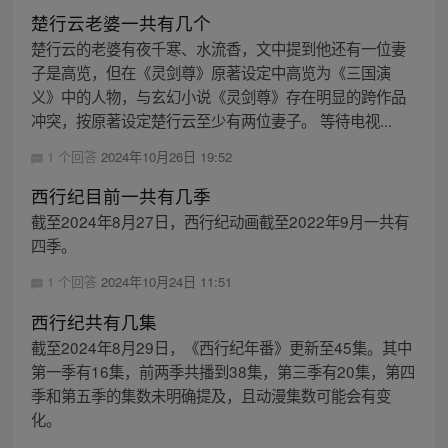
楚行云老婆一共有几个
楚行云的老婆有夜千寒、水流香，文中提到他还有一位妻
子是高览，但在《灵剑尊》原著设定中高览为《三国演
义》中的人物，与玄幻小说《灵剑尊》存在明显的跨作品
冲突，按原著设定楚行云至少有两位妻子。 等待电视...
1 个回答
2024年10月26日 19:52
西行纪目前一共有几季
截至2024年8月27日，西行纪动画截至2022年9月一共有
四季。
1 个回答
2024年10月24日 11:51
西行纪共有几集
截至2024年8月29日，《西行纪年番》更新至45集。其中
第一季有16集，前两季共播到38集，第三季有20集，第四
季和第五季的集数未明确提及，且动漫集数可能会有变
化。