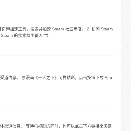
游加速工具，搜索并加速 Steam 社区商店。 2. 访问 Steam
Steam 的搜索框里输入“悟...
道信息。 原漫画《一人之下》同样精彩，点击按钮下载 App
体渠道信息。 等待电视剧的同时，也可以点击下方链接来阅读