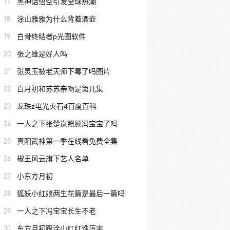
17
黑神话悟空引发全球热潮
18
涂山雅雅为什么背着酒壶
19
白骨终结者p光图软件
20
张之维是好人吗
21
张灵玉被老天师下毒了吗图片
22
白月初和苏苏亲吻是第几集
23
龙珠z电光火石4百度百科
24
一人之下张楚岚照顾冯宝宝了吗
25
真阳武神第一季在线看免费全集
26
椒王风云旗下艺人名单
27
小东方月初
28
狐妖小红娘两生花篇是最后一篇吗
29
一人之下冯宝宝长生不老
30
东方月初跟涂山红红谁厉害