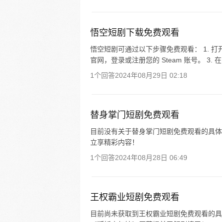
悟空短剧下载免费观看
悟空短剧可通过以下步骤免费观看： 1. 打开奇
官网，登录或注册您的 Steam 账号。 3. 在 
1个回答
2024年08月29日 02:18
替身掌门短剧免费观看
目前没有关于替身掌门短剧免费观看的具体渠
立享精彩内容！
1个回答
2024年08月28日 06:49
王权霸业短剧免费观看
目前尚未获取到王权霸业短剧免费观看的具