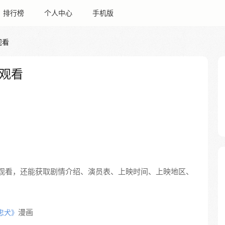
排行榜
个人中心
手机版
观看
观看
观看，还能获取剧情介绍、演员表、上映时间、上映地区、
漫画
忠犬》