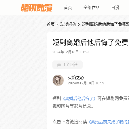
首页
全部作品
日漫
首页
动漫问答
短剧离婚后他后悔了免费


短剧离婚后他后悔了免费
2024年12月18日 10:59
1个回答
火焰之心
2024年12月18日 10:59
短剧
可在短剧网免费
《离婚后他后悔了》
视频图片等影片信息。
点击下方链接阅读
《离婚后前夫成了我的