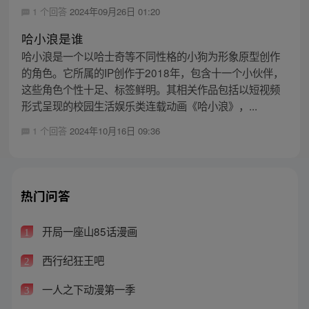
1 个回答
2024年09月26日 01:20
哈小浪是谁
哈小浪是一个以哈士奇等不同性格的小狗为形象原型创作
的角色。它所属的IP创作于2018年，包含十一个小伙伴，
这些角色个性十足、标签鲜明。其相关作品包括以短视频
形式呈现的校园生活娱乐类连载动画《哈小浪》，...
1 个回答
2024年10月16日 09:36
热门问答
开局一座山85话漫画
1
西行纪狂王吧
2
一人之下动漫第一季
3