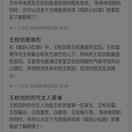
文中并未提及王权剑是谁创造的相关信息。 等待电视剧的
同时，也可以点击下方链接来阅读《狐妖小红娘》原著提
前了解剧情了！
1 个回答
2024年09月23日 04:57
王权剑是谁的
在《狐妖小红娘》中，王权剑是王权家族的宝剑。王权富
贵作为王权霸业和东方淮竹的儿子，所执的王权剑是最强
的宝剑。王富贵也能通过家里王权剑残留的气味寻找到涂
山禁区，并找到消失多年的王权剑，但当时他还无法随
心...
1 个回答
2024年09月25日 02:45
王权剑的历代主人是谁
王权剑的历代主人包括王权世家第一任家主、王权无暮、
王权霸业、王权富贵、白裘恩、王权景行等。 等待电视剧
的同时，也可以点击下方链接来阅读《狐妖小红娘》原著
提前了解剧情了！