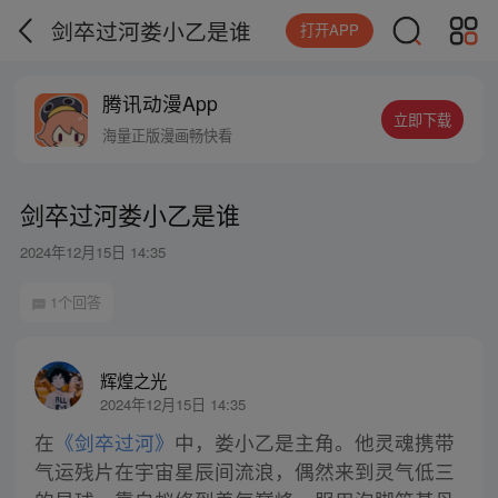
剑卒过河娄小乙是谁
打开APP
腾讯动漫App
立即下载
海量正版漫画畅快看
剑卒过河娄小乙是谁
2024年12月15日 14:35
1个回答
辉煌之光
2024年12月15日 14:35
在
《剑卒过河》
中，娄小乙是主角。他灵魂携带
气运残片在宇宙星辰间流浪，偶然来到灵气低三