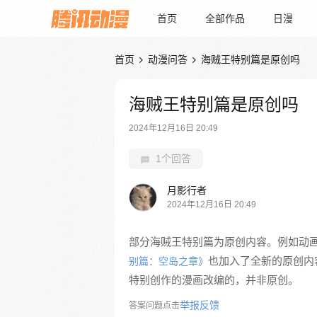
首页
全部作品
日漫
首页
动漫问答
海贼王特别篇是原创吗


海贼王特别篇是原创吗
2024年12月16日 20:49
1个回答
月影行者
2024年12月16日 20:49
部分海贼王特别篇为原创内容。例如动
也加入了全新的原创内
别篇：空岛之章》
特别创作的漫画改编的，并非原创。
举报反馈
答案问题点击