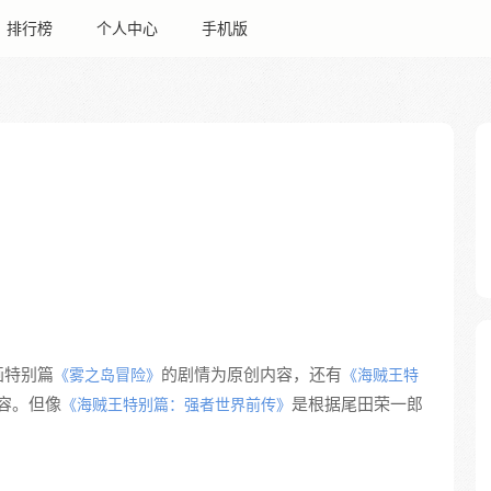
排行榜
个人中心
手机版
画特别篇
的剧情为原创内容，还有
《雾之岛冒险》
《海贼王特
容。但像
是根据尾田荣一郎
《海贼王特别篇：强者世界前传》