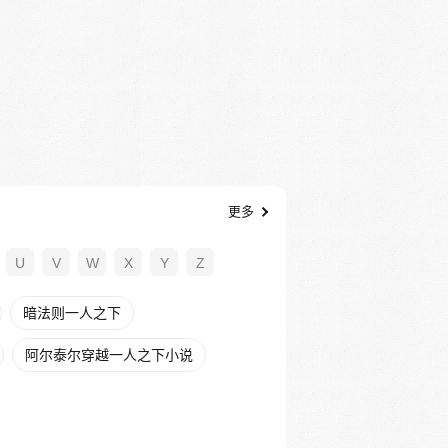
更多
U
V
W
X
Y
Z
暗法则一人之下
阿尔泰尔穿越一人之下小说