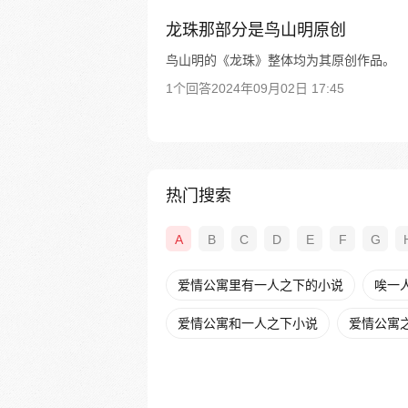
龙珠那部分是鸟山明原创
鸟山明的《龙珠》整体均为其原创作品。
1个回答
2024年09月02日 17:45
热门搜索
A
B
C
D
E
F
G
爱情公寓里有一人之下的小说
唉一
爱情公寓和一人之下小说
爱情公寓之