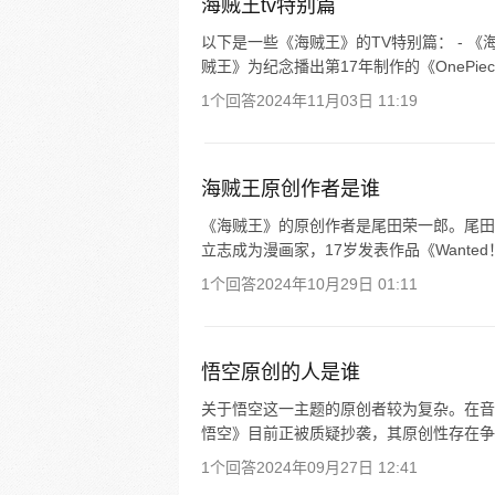
海贼王tv特别篇
以下是一些《海贼王》的TV特别篇： - 《
贼王》为纪念播出第17年制作的《OnePiece
1个回答
2024年11月03日 11:19
海贼王原创作者是谁
《海贼王》的原创作者是尾田荣一郎。尾田荣
立志成为漫画家，17岁发表作品《Wante
1个回答
2024年10月29日 01:11
悟空原创的人是谁
关于悟空这一主题的原创者较为复杂。在音
悟空》目前正被质疑抄袭，其原创性存在争
1个回答
2024年09月27日 12:41