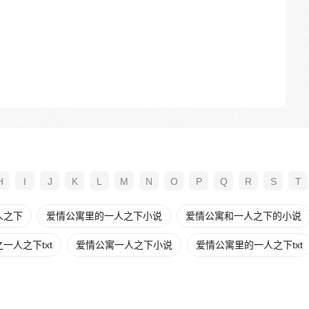
H
I
J
K
L
M
N
O
P
Q
R
S
T
人之下
爱情公寓里的一人之下小说
爱情公寓和一人之下的小说
一人之下txt
爱情公寓一人之下小说
爱情公寓里的一人之下txt