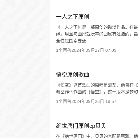
一人之下原创
《一人之下》是一部原创的动漫作品。在最
缘。周圣与曲彤就阮丰的归属有过赌约，最
全性包围索要通...
1个回答
2024年09月27日 07:09
悟空原创歌曲
《悟空》这首歌曲的原唱是戴荃，他曾在《
戴荃作词作曲的《悟空》，这一版本是梦幻
1个回答
2024年09月26日 19:57
绝世唐门原创cp贝贝
在《绝世唐门》中，贝贝的官配是唐雅。他