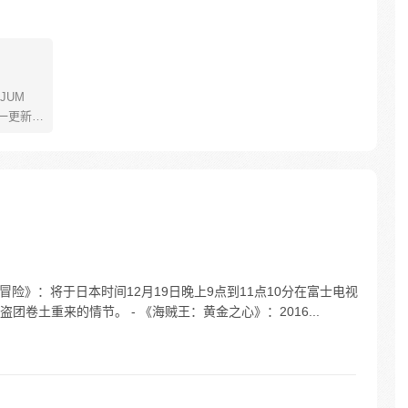
JUM
一更新。
年叫路
了橡皮
了一辈
飞为实
定而出
的伟大
冒险》：将于日本时间12月19日晚上9点到11点10分在富士电视
卷土重来的情节。 - 《海贼王：黄金之心》：2016...