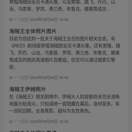
草帽海贼团全员卡通头像，以及索隆、路飞、乔巴、山
治、乌索普、罗宾、弗兰奇、布鲁克、娜美等成员...
1 个回答
2024年09月26日 16:36
海贼王全体照片图片
目前为您找到一些关于海贼王全员的图片相关信息。有
《RED》剧场版草帽海贼团全员卡通头像，还有索隆、路
飞、乔巴、山治、乌索普、罗宾、弗兰奇、布鲁克、娜美
等成员的相关高清图片及壁纸。您还可以通过搜索引擎
获...
1 个回答
2024年09月26日 05:00
海贼王伊姆照片
在《海贼王》相关剧情中，伊姆大人的容貌尚未完全清晰
地展示给观众，只知道她一直隐藏在幕后，身材苗条，有
一双轮回眼，全身黑影，疑似为女性角色。
1 个回答
2024年09月25日 16:54