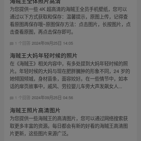
海贼王全体照片高清
为您提供一些 4K 超高清的海贼王全员手机壁纸，您可以
通过以下方式获取和保存：温馨提示，原图上传，记得查
看原图再保存哦~原图保存方法：点击图片，长按图片，点
击查看原图，再点击保存即可。
1 个回答
2024年09月25日 14:05
海贼王大妈年轻时候的照片
在《海贼王》相关内容中，有多处提到大妈年轻时候的照
片。年轻时候的大妈与现在肥胖臃肿的形象不同，24 岁的
她倾国倾城，身材苗条，面容姣好。在一些情节中，如本
话的扉页故事中，戚风、劳拉婴儿车旁大声发飙女人...
1 个回答
2024年09月25日 04:56
海贼王照片高清图片
为您提供一些海贼王的高清图片，您可以通过网络搜索获
取更多丰富的资源。每日都会有新的好看的海贼王高清图
片更新，这些图片来源广泛。