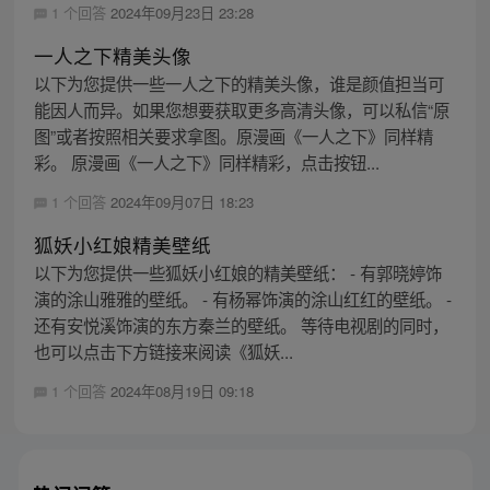
1 个回答
2024年09月23日 23:28
一人之下精美头像
以下为您提供一些一人之下的精美头像，谁是颜值担当可
能因人而异。如果您想要获取更多高清头像，可以私信“原
图”或者按照相关要求拿图。原漫画《一人之下》同样精
彩。 原漫画《一人之下》同样精彩，点击按钮...
1 个回答
2024年09月07日 18:23
狐妖小红娘精美壁纸
以下为您提供一些狐妖小红娘的精美壁纸： - 有郭晓婷饰
演的涂山雅雅的壁纸。 - 有杨幂饰演的涂山红红的壁纸。 -
还有安悦溪饰演的东方秦兰的壁纸。 等待电视剧的同时，
也可以点击下方链接来阅读《狐妖...
1 个回答
2024年08月19日 09:18