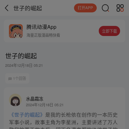
世子的崛起
打开APP
腾讯动漫App
立即下载
海量正版漫画畅快看
世子的崛起
2024年12月18日 05:21
1个回答
水晶霜冻
2024年12月18日 05:21
《世子的崛起》
是我的长枪依在创作的一本历史
军事小说，故事主角为李星洲，主要讲述了万人