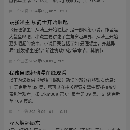
嬴休重生乱世，以无上狠辣手段崛起，建立帮派...
1 个回答
2024年09月06日 18:01
最强领主 从骑士开始崛起
《最强领主：从骑士开始崛起》是一部网络小说，作者是
大鲨鱼啊吧。小说主要讲述了主角穿越异界，从骑士开始
逐步崛起的故事。小说目录包括了如“最强领主，穿越异
界”“触发领主任务”“前往执政中心”等章节。其情节...
1 个回答
2024年09月01日 20:35
我独自崛起动漫在线观看
以下为您提供《我独自崛起》动漫的部分在线观看信息：
1. 其更新至 39 集，您可以在相关搜索引擎中查找播放列
表进行观看，如 tkm3u8 第 01 集至第 39 集。 2. 还更新
至 169 集的...
1 个回答
2024年09月01日 10:44
异人崛起辰东
“异人崛起”与辰东有关。辰东所著的《圣墟》还有一个名字