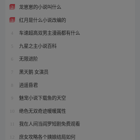
龙崽崽的小说叫什么
2
红月是什么小说改编的
3
车速超高双男主漫画都有什么
4
九星之主小说百科
5
无限进阶
6
黑天鹅 女演员
7
逍遥昏君
8
魅宠小说下载鱼的天空
9
绝色无双奇迹暖暖属性
10
我在人间当阎罗短剧免费观看
11
庶女攻略各个姨娘结局如何
12