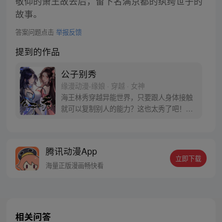
敬仰的萧王故去后，留下名满京都的纨绔世子的
故事。
答案问题点击
举报反馈
提到的作品
公子别秀
缘漫动漫-缘娘 · 穿越 · 女神
海王林秀穿越异能世界，只要跟人身体接触
就可以复制别人的能力？这也太秀了吧！从
此开启与人贴贴的逆袭之路……等等，小姨
子别打！我没有沾花惹草，真的是在做正事
啊！
腾讯动漫App
立即下载
海量正版漫画畅快看
相关问答