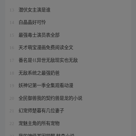
潜伏女主演是谁
13
白晶晶好可怜
14
最强毒士演员表全部
15
天才萌宝漫画免费阅读全文
16
番名是巜异世无敌现实也无敌
17
无敌系统之最强奶爸
18
妖神记第一季全集观看动漫
19
全民御兽我的契约兽是龙的小说
20
幻宠师楚暮有几位妻子
21
宠魅主角的所有宠物
22
我的神级基因觉醒 韩森小说