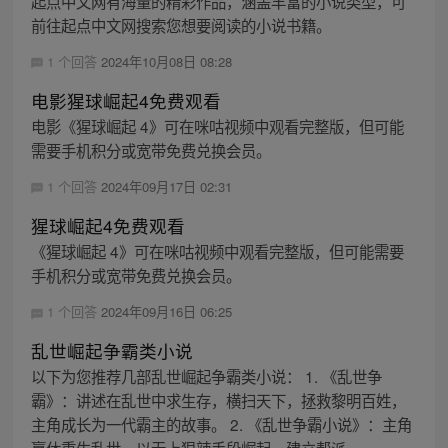
起点中文网有海量的精彩作品，涵盖丰富的小说类型，可
前往起点中文网搜索您想要阅读的小说书籍。
1 个回答
2024年10月08日 08:28
电影猩球崛起4免费观看
电影《猩球崛起 4》可在咪咕视频中观看完整版，但可能
需要手机积分或宽带免费兑换会员。
1 个回答
2024年09月17日 02:31
猩球崛起4免费观看
《猩球崛起 4》可在咪咕视频中观看完整版，但可能需要
手机积分或宽带免费兑换会员。
1 个回答
2024年09月16日 06:25
乱世崛起争霸类小说
以下为您推荐几部乱世崛起争霸类小说： 1. 《乱世争
霸》：讲述在乱世中求生存，横扫天下，拯救黎明百姓，
主角成长为一代霸主的故事。 2. 《乱世争霸小说》：主角