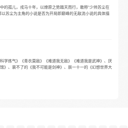
中的孤儿，戎马十年，以燎原之势踏天而行，敢称“少帅苏尘在
部以苏尘为主角的小说是否为开局即巅峰的无敌流小说的具体描
科学炼气》《青衣莫敌》《难道我无敌》《难道我是武神》、厌
馆》、裴不了的《我不可能是剑神》、辰一十一的《幻想世界大