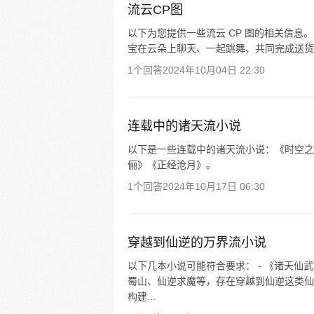
流云CP图
以下为您提供一些流云 CP 图的相关信息。有
宝在云朵上聊天、一起跳舞、共同完成送货任
1个回答
2024年10月04日 22:30
连载中的诸天流小说
以下是一些连载中的诸天流小说：《时空之
俪》《正经沧月》。
1个回答
2024年10月17日 06:30
穿越到仙逆的万界流小说
以下几本小说可能符合要求： - 《诸天
蜀山、仙逆求魔等，存在穿越到仙逆这类仙
构建...