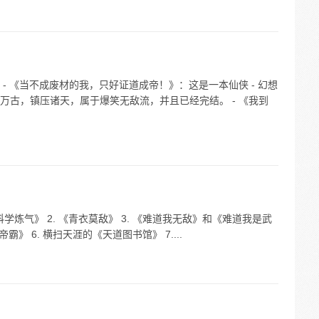
- 《当不成废材的我，只好证道成帝！》：这是一本仙侠 - 幻想
万古，镇压诸天，属于爆笑无敌流，并且已经完结。 - 《我到
学炼气》 2. 《青衣莫敌》 3. 《难道我无敌》和《难道我是武
帝霸》 6. 横扫天涯的《天道图书馆》 7....