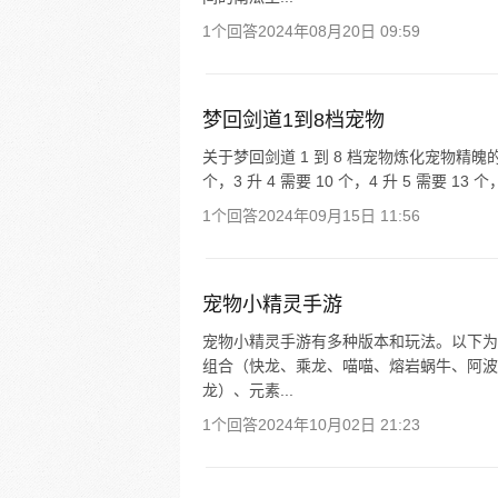
1个回答
2024年08月20日 09:59
梦回剑道1到8档宠物
关于梦回剑道 1 到 8 档宠物炼化宠物精魄的情况如
个，3 升 4 需要 10 个，4 升 5 需要 13 个，5
1个回答
2024年09月15日 11:56
宠物小精灵手游
宠物小精灵手游有多种版本和玩法。以下为
组合（快龙、乘龙、喵喵、熔岩蜗牛、阿波
龙）、元素...
1个回答
2024年10月02日 21:23