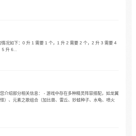
下：0 升 1 需要 1 个，1 升 2 需要 2 个，2 升 3 需要 4
 升 6...
您介绍部分相关信息： - 游戏中存在多种精灵阵容搭配，如龙翼
怪）、元素之歌组合（加比兽、雷丘、妙蛙种子、水龟、喷火