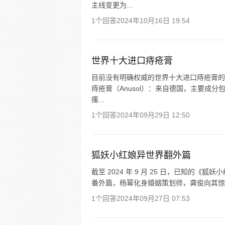
主线变更为...
1个回答
2024年10月16日 19:54
世界十大进口痔疮膏
目前没有明确权威的世界十大进口痔疮膏的具
痔疮膏（Anusol）：来自德国，主要成
瘙...
1个回答
2024年09月29日 12:50
狐妖小红娘异世界翻外篇
截至 2024 年 9 月 25 日，已知的《狐妖
番外篇，杨幂化身婚姻策划师，龚俊向其惊喜求婚
1个回答
2024年09月27日 07:53