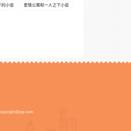
下的小说
爱情公寓和一人之下小说
copyright@qq.com