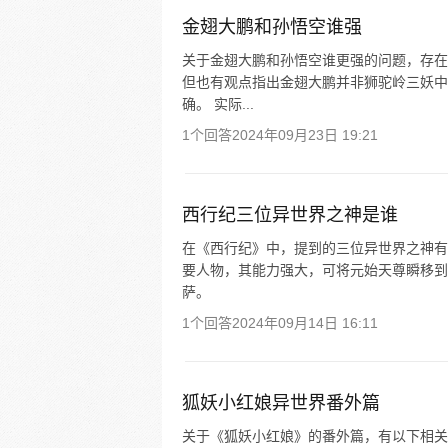
金翅大鹏和孙悟空谁强
关于金翅大鹏和孙悟空谁更强的问题，存在
但也有观点指出金翅大鹏并非狮驼岭三妖中
确。 实际...
1个回答
2024年09月23日 19:21
西行纪三位异世界之神是谁
在《西行纪》中，提到的三位异世界之神有
要人物，其能力强大，可将元始天尊瞬移到
萨。
1个回答
2024年09月14日 16:11
狐妖小红娘异世界番外篇
关于《狐妖小红娘》的番外篇，有以下相关信息： 