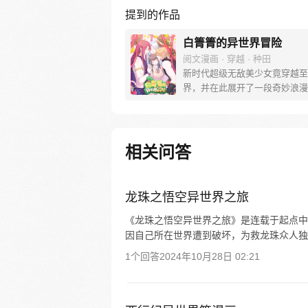
提到的作品
白箐箐的异世界冒险
阅文漫画 · 穿越 · 种田
新时代超级无敌美少女竟穿越至
界，并在此展开了一段奇妙浪漫
险，走向人生巅峰~
相关问答
龙珠之悟空异世界之旅
《龙珠之悟空异世界之旅》是连载于起点中
因自己所在世界遭到破坏，为救龙珠众人独
1个回答
2024年10月28日 02:21