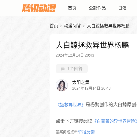
首页
全部作品
日漫
首页
动漫问答
大白鲸拯救异世界杨鹏


大白鲸拯救异世界杨鹏
2024年12月14日 20:43
1个回答
太阳之舞
2024年12月14日 20:43
是杨鹏创作的大白鲸原创
《拯救异世界》
点击下方链接阅读
《白箐箐的异世界冒险
举报反馈
答案问题点击