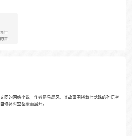
异世
的冒
文网的网络小说，作者是易晨风，其故事围绕着七龙珠的孙悟空
自修补时空裂缝而展开。