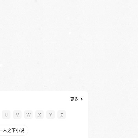
更多
U
V
W
X
Y
Z
一人之下小说