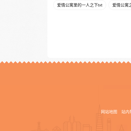
爱情公寓里的一人之下txt
爱情公寓之
网站地图
站内