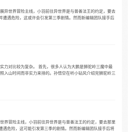
展异世界冒险主线，小羽前往异世界是与普善法王的约定，要去
骗并遭遇危险，这或许会引发第三季剧情。然而新编辑团队接手后
实力对比较为复杂。 首先，很多人认为大鹏是狮驼岭三魔中最
照入山时间而非实力来排的。孙悟空在听小钻风介绍完狮驼岭三
世界冒险主线，小羽前往异世界是与普善法王的约定，要去那里
并遭遇危险，这可能引发第三季的剧情。然而新编辑团队接手后将