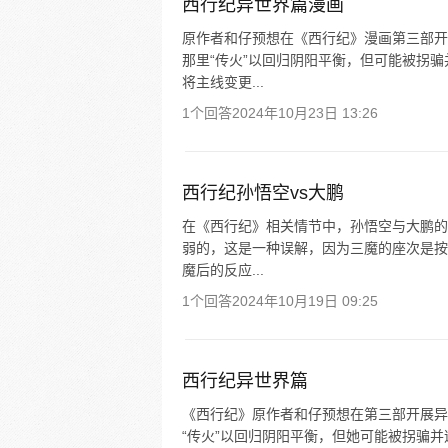
西行纪异世界篇漫画
原作者和仔预想在《西行纪》漫画第三部开
那里“传火”以回归阴阳平衡，但可能被拐
将主线变更...
1个回答
2024年10月23日 13:26
西行纪孙悟空vs大鹏
在《西行纪》相关情节中，孙悟空与大鹏的
弱的，这是一种误解，因为三魔的座次是按
魔后的反应...
1个回答
2024年10月19日 09:25
西行纪异世界篇
《西行纪》原作者和仔预想在第三部开展异
“传火”以回归阴阳平衡，但她可能被拐骗