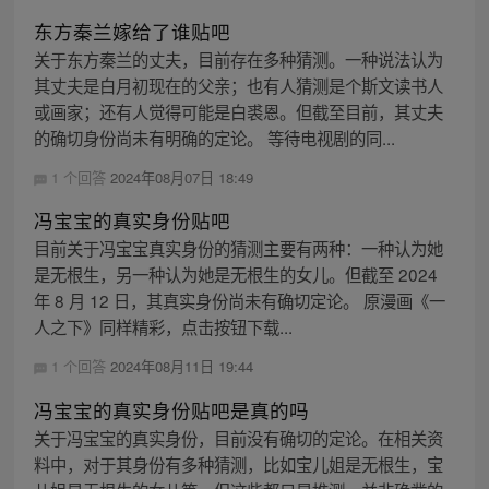
东方秦兰嫁给了谁贴吧
关于东方秦兰的丈夫，目前存在多种猜测。一种说法认为
其丈夫是白月初现在的父亲；也有人猜测是个斯文读书人
或画家；还有人觉得可能是白裘恩。但截至目前，其丈夫
的确切身份尚未有明确的定论。 等待电视剧的同...
1 个回答
2024年08月07日 18:49
冯宝宝的真实身份贴吧
目前关于冯宝宝真实身份的猜测主要有两种：一种认为她
是无根生，另一种认为她是无根生的女儿。但截至 2024
年 8 月 12 日，其真实身份尚未有确切定论。 原漫画《一
人之下》同样精彩，点击按钮下载...
1 个回答
2024年08月11日 19:44
冯宝宝的真实身份贴吧是真的吗
关于冯宝宝的真实身份，目前没有确切的定论。在相关资
料中，对于其身份有多种猜测，比如宝儿姐是无根生，宝