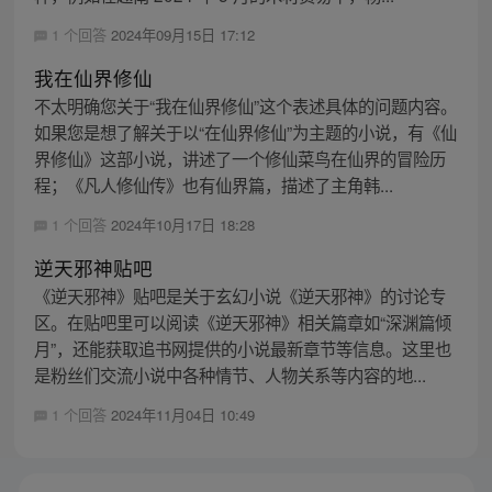
1 个回答
2024年09月15日 17:12
我在仙界修仙
不太明确您关于“我在仙界修仙”这个表述具体的问题内容。
如果您是想了解关于以“在仙界修仙”为主题的小说，有《仙
界修仙》这部小说，讲述了一个修仙菜鸟在仙界的冒险历
程；《凡人修仙传》也有仙界篇，描述了主角韩...
1 个回答
2024年10月17日 18:28
逆天邪神贴吧
《逆天邪神》贴吧是关于玄幻小说《逆天邪神》的讨论专
区。在贴吧里可以阅读《逆天邪神》相关篇章如“深渊篇倾
月”，还能获取追书网提供的小说最新章节等信息。这里也
是粉丝们交流小说中各种情节、人物关系等内容的地...
1 个回答
2024年11月04日 10:49