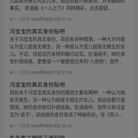
儿姐是无根生的女儿等，但这些都只是推测，并非确凿的
事实。 原漫画《一人之下》同样精彩，点击按钮...
1 个回答
2024年08月15日 07:12
冯宝宝的真实身份贴吧
关于冯宝宝的真实身份，目前有多种猜测。一种大方向是
认为宝儿姐是无根生，另一种是认为宝儿姐是无根生的女
儿。不过，目前这仍未得到确切证实。在漫画中，她的身
世扑朔迷离，更像是一个被塑造出来的“人造物”，张怀...
1 个回答
2024年08月17日 07:19
冯宝宝的真实身份贴吧
目前关于冯宝宝真实身份的猜测主要有两种：一种认为她
是无根生，另一种认为她是无根生的女儿。但这些都只是
猜测，她的身世依旧扑朔迷离。在漫画中，张怀义称冯宝
宝为“孩子”，这给她的身世增添了神秘色彩。在《异人...
1 个回答
2024年08月18日 03:10
东方秦兰嫁给了谁贴吧