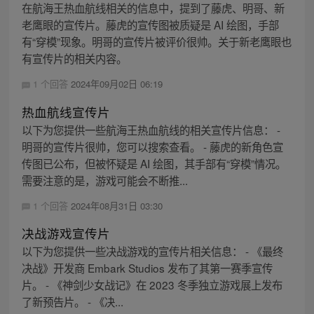
在航海王热血航线相关的信息中，提到了藤虎、明哥、新
老鹰眼的宣传片。藤虎的宣传图被质疑是 AI 绘图，手部
有“穿模”现象。明哥的宣传片被评价很帅。关于新老鹰眼也
有宣传片的相关内容。
1 个回答
2024年09月02日 06:19
热血航线宣传片
以下为您提供一些航海王热血航线的相关宣传片信息： -
明哥的宣传片很帅，您可以搜索查看。 - 藤虎的新角色宣
传图已公布，但被怀疑是 AI 绘图，其手部有“穿模”情况。
需要注意的是，游戏可能会不断推...
1 个回答
2024年08月31日 03:30
决战游戏宣传片
以下为您提供一些决战游戏的宣传片相关信息： - 《最终
决战》开发商 Embark Studios 发布了其第一赛季宣传
片。 - 《神剑少女战记》在 2023 冬季独立游戏展上发布
了新预告片。 - 《决...