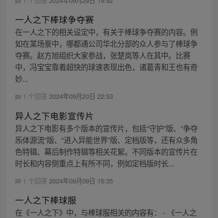
1 个回答
2024年09月29日 19:52
一人之下棒球争夺赛
在一人之下的相关设定中，有关于棒球争夺赛的内容。例
如在某场景中，哪都通公司华北分部的众人参与了棒球争
夺赛。赵方旭组织大家参战，张楚岚等人在其中。比赛
中，冯宝宝靠着超快的球速表现出色，诸葛青和王也有奇
妙...
1 个回答
2024年09月20日 22:53
异人之下电影宣传片
异人之下电影有多个版本的宣传片，包括“守护”版、“争夺
炁体源流”版、“进入异能世界”版、定档版等，还有众多角
色特辑、幕后制作特辑等相关花絮。不同版本的宣传片在
时长和内容侧重点上有所不同，例如定档版时长...
1 个回答
2024年09月09日 15:35
一人之下棒球服
在《一人之下》中，与棒球服相关的内容有： - 《一人之