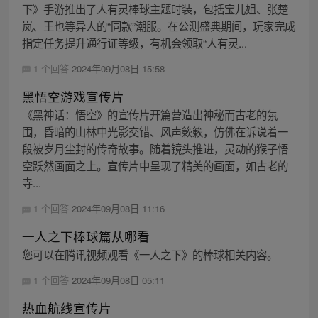
下》手游推出了人有灵棒球主题时装，包括宝儿姐、张楚
岚、王也等异人的“同款”潮服。在公测盛典期间，玩家完成
指定任务提升通行证等级，有机会领取“人有灵...
1 个回答
2024年09月08日 15:58
黑悟空游戏宣传片
《黑神话：悟空》的宣传片开篇营造出神秘而古老的氛
围，昏暗的山林中光影交错、风声簌簌，仿佛在诉说着一
段被岁月尘封的传奇故事。随着镜头推进，灵动的猴子悟
空跃然画面之上。宣传片中呈现了精美的画面，如古老的
寺...
1 个回答
2024年09月08日 11:16
一人之下棒球篇从哪看
您可以在腾讯视频观看《一人之下》的棒球相关内容。
1 个回答
2024年09月08日 05:11
热血航线宣传片