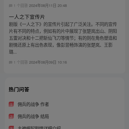
1 个回答
2024年08月11日 20:48
一人之下宣传片
剧版《一人之下》的宣传片引起了广泛关注。不同的宣传
片有不同的特点，例如有的片中展现了张楚岚出山、阴阳
五雷对决和十二把斩仙飞刀等情节；有的则在角色塑造和
剧情还原上有出色表现，像彭昱畅饰演的张楚岚、王影
璐...
1 个回答
2024年08月09日 10:16
热门问答
佣兵的战争 作者
1
佣兵的战争 结局
2
主神崛起剧情详细介绍
3