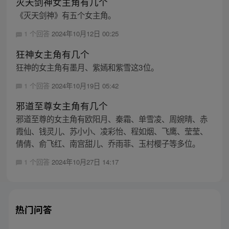
灭天剑神女主角有几个
《灭天剑神》有五个女主角。
1 个回答
2024年10月12日 00:25
狂神女主角有几个
狂神的女主角有墨月、紫嫣和紫雪这3位。
1 个回答
2024年10月19日 05:42
邪道至尊女主角有几个
邪道至尊的女主角有欧阳月、秦霜、单雪凌、周婉晴、赤
霞仙、钱灵儿、苏小小、凌彩怡、程如烟、飞鹰、莹莹、
倩倩、俞飞红、南宫甜儿、乔雨菲、玉村樱子等多位。
1 个回答
2024年10月27日 14:17
热门问答