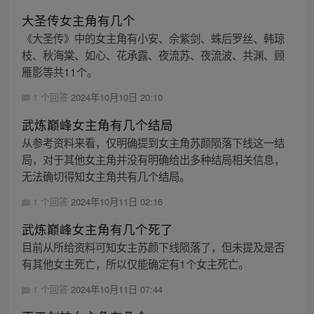
大圣传女主角有几个
《大圣传》中的女主角有小安、佘紫剑、蛛后罗丝、韩琼
枝、秋海棠、如心、花承露、夜流苏、夜流波、共渊、顾
雁影等共11个。
1 个回答
2024年10月10日 20:10
武炼巅峰女主角有几个结局
从参考资料来看，仅明确提到女主角苏颜陨落下线这一结
局，对于其他女主角并没有明确给出多种结局相关信息，
无法确切得知女主角共有几个结局。
1 个回答
2024年10月11日 02:16
武炼巅峰女主角有几个死了
目前从所给资料可知女主苏颜下线陨落了，但未提及是否
有其他女主死亡，所以仅能确定有1个女主死亡。
1 个回答
2024年10月11日 07:44