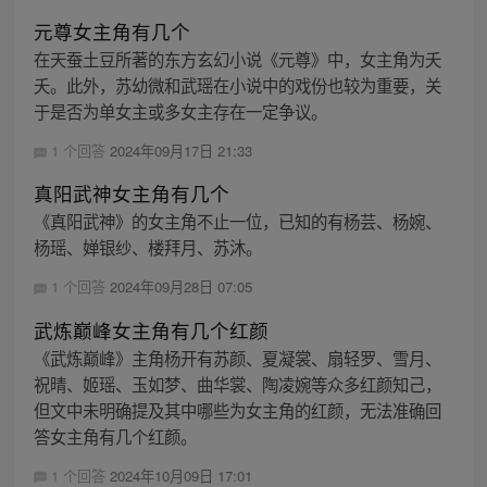
元尊女主角有几个
在天蚕土豆所著的东方玄幻小说《元尊》中，女主角为夭
夭。此外，苏幼微和武瑶在小说中的戏份也较为重要，关
于是否为单女主或多女主存在一定争议。
1 个回答
2024年09月17日 21:33
真阳武神女主角有几个
《真阳武神》的女主角不止一位，已知的有杨芸、杨婉、
杨瑶、婵银纱、楼拜月、苏沐。
1 个回答
2024年09月28日 07:05
武炼巅峰女主角有几个红颜
《武炼巅峰》主角杨开有苏颜、夏凝裳、扇轻罗、雪月、
祝晴、姬瑶、玉如梦、曲华裳、陶凌婉等众多红颜知己，
但文中未明确提及其中哪些为女主角的红颜，无法准确回
答女主角有几个红颜。
1 个回答
2024年10月09日 17:01