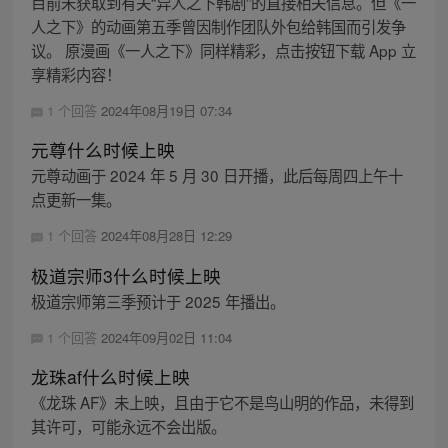
目前未获取到有关“异人之下韩剧”的直接相关信息。但《一
人之下》的动画第五季曾因制作团队外包给韩国而引发争
议。 原漫画《一人之下》同样精彩，点击按钮下载 App 立
享精彩内容！
1 个回答
2024年08月19日 07:34
元尊什么时候上映
元尊动画于 2024 年 5 月 30 日开播，此后每周四上午十
点更新一集。
1 个回答
2024年08月28日 12:29
极道宗师3什么时候上映
极道宗师第三季预计于 2025 年播出。
1 个回答
2024年09月02日 11:04
龙珠af什么时候上映
《龙珠 AF》未上映，且由于它不是鸟山明的作品，未得到
其许可，可能永远不会出版。