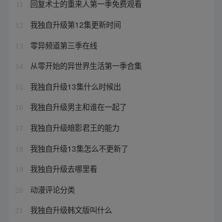
回复术士的重来人第一季免费观看
11
我独自升级第12集更新时间
12
零异频道第三季在线
13
从零开始的异世界生活第一季合集
14
我独自升级13集什么时候出
15
我独自升级男主和谁在一起了
16
我独自升级暗影君王的能力
17
我独自升级13集怎么不更新了
18
我独自升级去哪里看
19
动漫评论分类
20
我独自升级韩文版叫什么
21