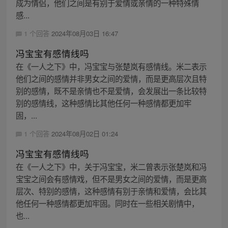
成为情侣，他们之间是有别于爱情或亲情的一种特殊情
感...
1 个回答
2024年08月03日 16:47
冯宝宝有感情线吗
在《一人之下》中，冯宝宝与张楚岚有感情线。米二表示
他们之间的感情并非男女之间的爱情，而是更高层次且特
别的感情，既不是亲情也不是爱情，会发展出一条比较特
别的感情线，这种感情比其他任何一种感情都更加牢
固，...
1 个回答
2024年08月02日 01:24
冯宝宝有感情线吗
在《一人之下》中，关于冯宝宝，米二曾表示张楚岚和冯
宝宝之间会有感情戏，但不是男女之间的爱情，而是更高
层次、特别的感情，这种感情有别于亲情和爱情，会比其
他任何一种感情都更加牢固。同时在一些相关剧情中，
也...