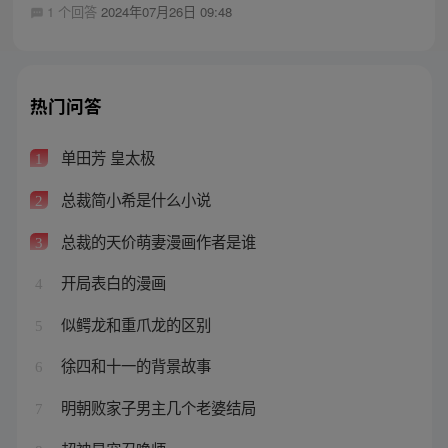
1 个回答
2024年07月26日 09:48
热门问答
单田芳 皇太极
1
总裁简小希是什么小说
2
总裁的天价萌妻漫画作者是谁
3
开局表白的漫画
4
似鳄龙和重爪龙的区别
5
徐四和十一的背景故事
6
明朝败家子男主几个老婆结局
7