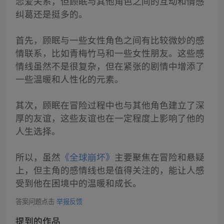
恋爱关系，但顾眠与其他角色之间的互动和情感
纠葛还是挺多的。
首先，顾眠与一些女性角色之间有比较微妙的感
情联系，比如青梅竹马和一些女性朋友。这些感
情线虽然不是很复杂，但在紧张的剧情中增添了
一些温暖和人性化的元素。
其次，顾眠在冒险过程中也与其他角色建立了深
厚的友谊，这些友谊也在一定程度上影响了他的
人生选择。
所以，虽然
《全球崩坏》
主要聚焦在冒险和悬疑
上，但主角的感情线也是值得关注的，能让人感
受到他在困境中的温暖和成长。
答案问题点击
举报反馈
提到的作品