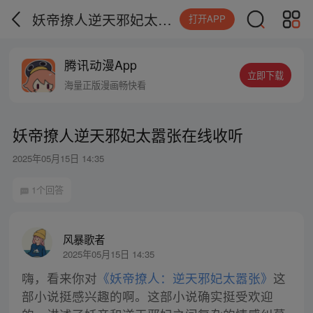
妖帝撩人逆天邪妃太嚣张在线收听
打开APP
腾讯动漫App
立即下载
海量正版漫画畅快看
妖帝撩人逆天邪妃太嚣张在线收听
2025年05月15日 14:35
1个回答
风暴歌者
2025年05月15日 14:35
嗨，看来你对
《妖帝撩人：逆天邪妃太嚣张》
这
部小说挺感兴趣的啊。这部小说确实挺受欢迎