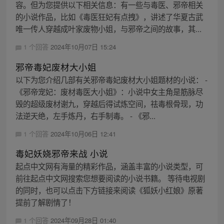
容。但为您提供以下相关信息：有一些与毒医、邪帝相关
的小说作品，比如《毒医狂妃有点拽》，讲述了华夏古武
唯一传人穿越成叶家废物小姐，与邪帝之间的故事，其...
1 个回答
2024年10月07日 15:24
邪帝毒妃废材大小姐
以下为您介绍几部有关邪帝毒妃废材大小姐题材的小说： -
《邪帝宠妃：废材毒医大小姐》：小说中女主角是筋脉尽
毁的超级废材谢九，穿越后得试炼空间，祛毒根骨现，功
法逆天绝，左手炼丹，右手制毒。 - 《邪...
1 个回答
2024年10月06日 12:41
毒妃妖娆邪帝来战 小说
起点中文网有海量的精彩作品，涵盖丰富的小说类型，可
前往起点中文网搜索您想要阅读的小说书籍。 等待电视剧
的同时，也可以点击下方链接来阅读《狐妖小红娘》原著
提前了解剧情了！
1 个回答
2024年09月28日 01:40